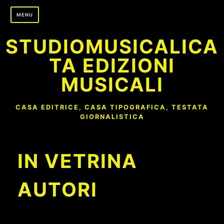
Skip
MENU
to
content
STUDIOMUSICALICA
TA EDIZIONI
MUSICALI
CASA EDITRICE, CASA TIPOGRAFICA, TESTATA
GIORNALISTICA
IN VETRINA
AUTORI