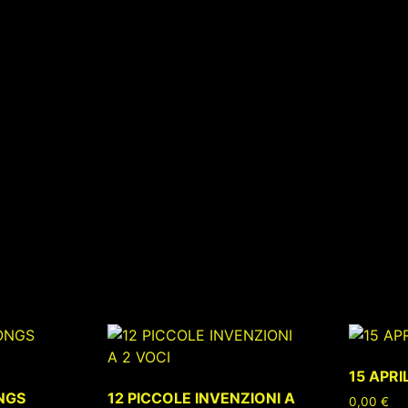
ti
15 APRI
NGS
12 PICCOLE INVENZIONI A
0,00
€