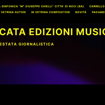
INFONICA “M° GIUSEPPE CHIELLI” CITTA’ DI NOCI (BA)
CARRELLO
N VETRINA AUTORI
IN VETRINA COMPOSITORI
NOVITÀ
PAGAME
CATA EDIZIONI MUSI
TESTATA GIORNALISTICA