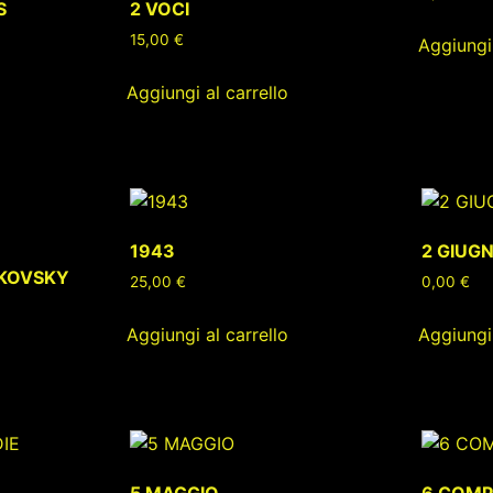
S
2 VOCI
15,00
€
Aggiungi 
Aggiungi al carrello
1943
2 GIUG
AIKOVSKY
25,00
€
0,00
€
Aggiungi al carrello
Aggiungi 
5 MAGGIO
6 COMP