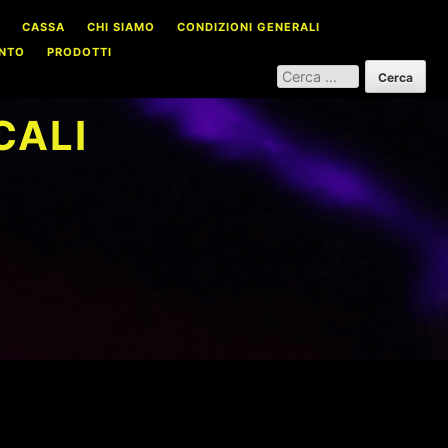
CASSA
CHI SIAMO
CONDIZIONI GENERALI
NTO
PRODOTTI
RICERCA
PER:
CALI