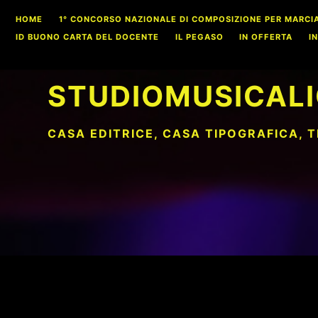
Skip
HOME
1° CONCORSO NAZIONALE DI COMPOSIZIONE PER MARCIA S
to
ID BUONO CARTA DEL DOCENTE
IL PEGASO
IN OFFERTA
I
content
STUDIOMUSICALI
CASA EDITRICE, CASA TIPOGRAFICA, 