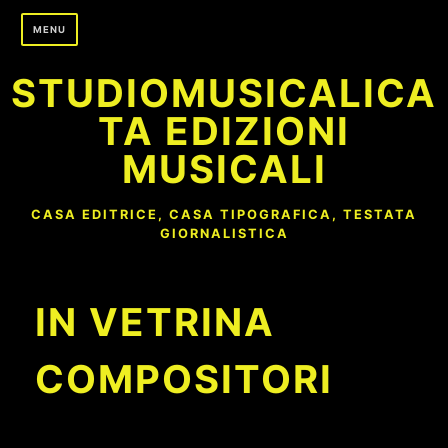
Skip
MENU
to
content
STUDIOMUSICALICA
TA EDIZIONI
MUSICALI
CASA EDITRICE, CASA TIPOGRAFICA, TESTATA
GIORNALISTICA
IN VETRINA
COMPOSITORI