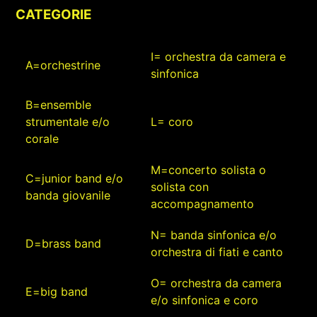
CATEGORIE
I= orchestra da camera e
A=orchestrine
sinfonica
B=ensemble
strumentale e/o
L= coro
corale
M=concerto solista o
C=junior band e/o
solista con
banda giovanile
accompagnamento
N= banda sinfonica e/o
D=brass band
orchestra di fiati e canto
O= orchestra da camera
E=big band
e/o sinfonica e coro