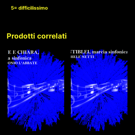
5= difficilissimo
Prodotti correlati