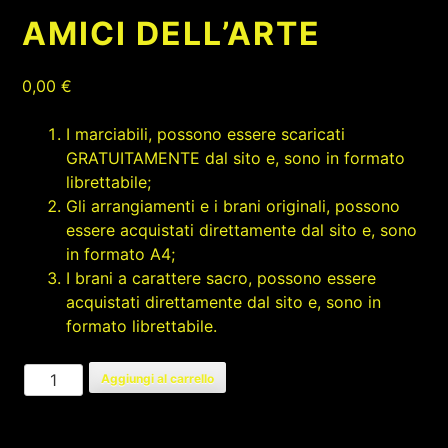
AMICI DELL’ARTE
0,00
€
I marciabili, possono essere scaricati
GRATUITAMENTE dal sito e, sono in formato
librettabile;
Gli arrangiamenti e i brani originali, possono
essere acquistati direttamente dal sito e, sono
in formato A4;
I brani a carattere sacro, possono essere
acquistati direttamente dal sito e, sono in
formato librettabile.
AMICI
Aggiungi al carrello
DELL'ARTE
quantità