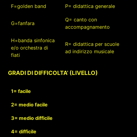
F=golden band
P= didattica generale
Q= canto con
G=fanfara
accompagnamento
H=banda sinfonica
R= didattica per scuole
e/o orchestra di
ad indirizzo musicale
fiati
GRADI DI DIFFICOLTA’ (LIVELLO)
1= facile
2= medio facile
3= medio difficile
4= difficile