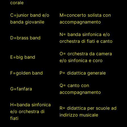
corale
C=junior band e/o
M=concerto solista con
banda giovanile
accompagnamento
N= banda sinfonica e/o
D=brass band
orchestra di fiati e canto
O= orchestra da camera
E=big band
e/o sinfonica e coro
F=golden band
P= didattica generale
Q= canto con
G=fanfara
accompagnamento
H=banda sinfonica
R= didattica per scuole ad
e/o orchestra di
indirizzo musicale
fiati