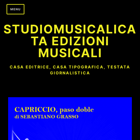
Skip
MENU
to
content
STUDIOMUSICALICA
TA EDIZIONI
MUSICALI
CASA EDITRICE, CASA TIPOGRAFICA, TESTATA
GIORNALISTICA