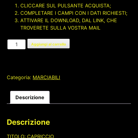
CLICCARE SUL PULSANTE ACQUISTA;
COMPLETARE I CAMPI CON I DATI RICHIESTI;
ATTIVARE IL DOWNLOAD, DAL LINK, CHE
TROVERETE SULLA VOSTRA MAIL
CAPRICCIO
Aggiungi al carrello
quantità
Categoria:
MARCIABILI
Descrizione
Descrizione
TITOLO: CAPRICCIO