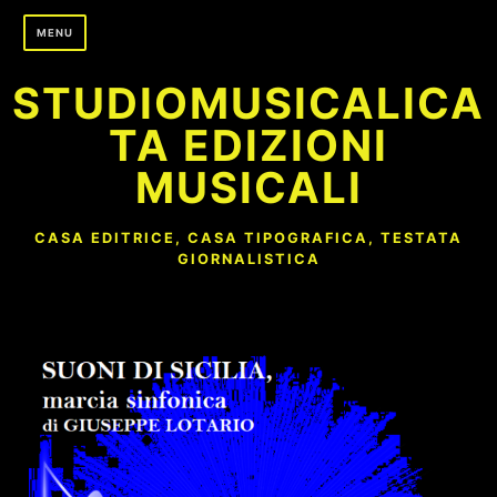
Skip
MENU
to
content
STUDIOMUSICALICA
TA EDIZIONI
MUSICALI
CASA EDITRICE, CASA TIPOGRAFICA, TESTATA
GIORNALISTICA