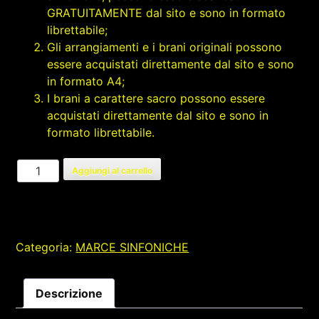
GRATUITAMENTE dal sito e sono in formato
librettabile;
Gli arrangiamenti e i brani originali possono
essere acquistati direttamente dal sito e sono
in formato A4;
I brani a carattere sacro possono essere
acquistati direttamente dal sito e sono in
formato librettabile.
SUONI
Aggiungi al carrello
DI
SICILIA
quantità
Categoria:
MARCE SINFONICHE
Descrizione