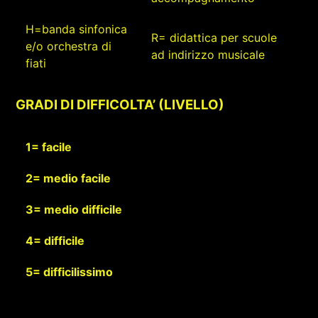
H=banda sinfonica
R= didattica per scuole
e/o orchestra di
ad indirizzo musicale
fiati
GRADI DI DIFFICOLTA’ (LIVELLO)
1= facile
2= medio facile
3= medio difficile
4= difficile
5= difficilissimo