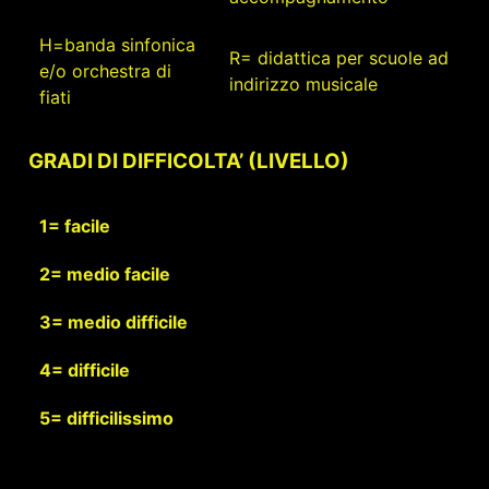
H=banda sinfonica
R= didattica per scuole ad
e/o orchestra di
indirizzo musicale
fiati
GRADI DI DIFFICOLTA’ (LIVELLO)
1= facile
2= medio facile
3= medio difficile
4= difficile
5= difficilissimo