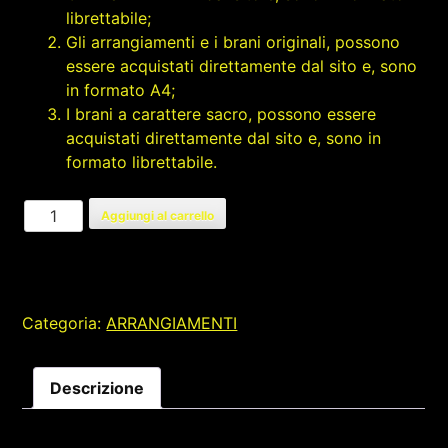
librettabile;
Gli arrangiamenti e i brani originali, possono
essere acquistati direttamente dal sito e, sono
in formato A4;
I brani a carattere sacro, possono essere
acquistati direttamente dal sito e, sono in
formato librettabile.
CU
Aggiungi al carrello
'MME
quantità
Categoria:
ARRANGIAMENTI
Descrizione