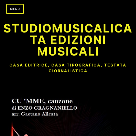
Skip
MENU
to
content
STUDIOMUSICALICA
TA EDIZIONI
MUSICALI
CASA EDITRICE, CASA TIPOGRAFICA, TESTATA
GIORNALISTICA