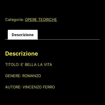
LA
VITA
quantità
Categoria:
OPERE TEORICHE
Descrizione
Descrizione
TITOLO: E’ BELLA LA VITA
GENERE: ROMANZO
AUTORE: VINCENZO FERRO