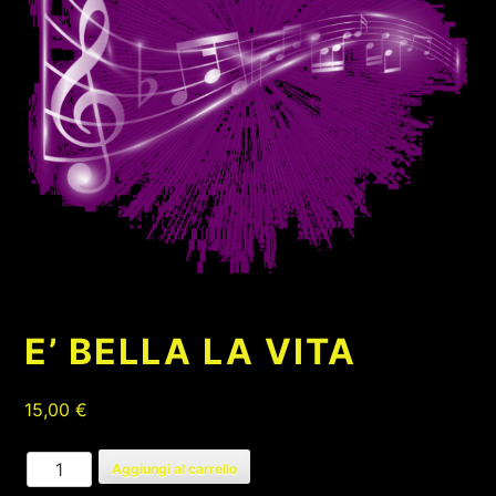
E’ BELLA LA VITA
15,00
€
E'
Aggiungi al carrello
BELLA