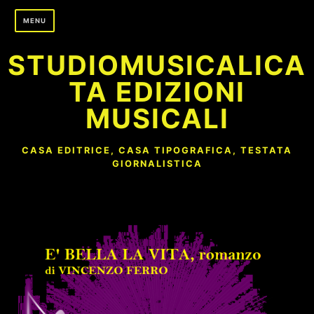
Skip
MENU
to
content
STUDIOMUSICALICA
TA EDIZIONI
MUSICALI
CASA EDITRICE, CASA TIPOGRAFICA, TESTATA
GIORNALISTICA