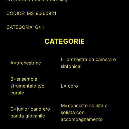
CODICE: MS19.260921
CATEGORIA: G/H
CATEGORIE
I= orchestra da camera e
A=orchestrine
sinfonica
B=ensemble
strumentale e/o
L= coro
corale
M=concerto solista o
C=junior band e/o
solista con
banda giovanile
accompagnamento