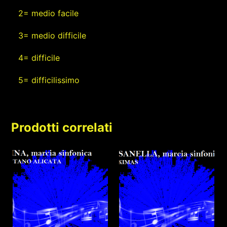
2= medio facile
3= medio difficile
4= difficile
5= difficilissimo
Prodotti correlati