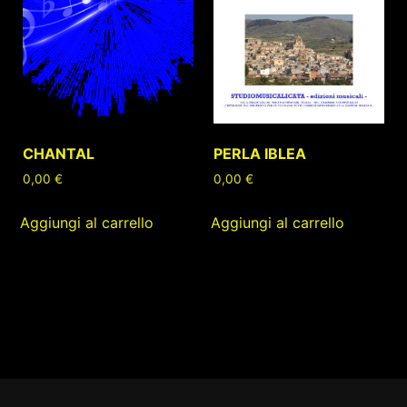
CHANTAL
PERLA IBLEA
0,00
€
0,00
€
Aggiungi al carrello
Aggiungi al carrello
Footer