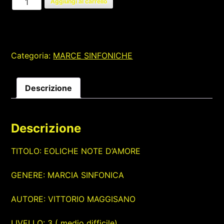
Aggiungi al carrello
NOTE
D'AMORE
quantità
Categoria:
MARCE SINFONICHE
Descrizione
Descrizione
TITOLO: EOLICHE NOTE D’AMORE
GENERE: MARCIA SINFONICA
AUTORE: VITTORIO MAGGISANO
LIVELLO: 3 ( medio difficile)