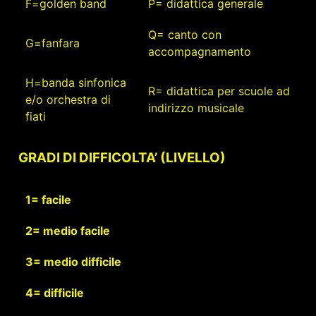
F=golden band
P= didattica generale
Q= canto con
G=fanfara
accompagnamento
H=banda sinfonica
R= didattica per scuole ad
e/o orchestra di
indirizzo musicale
fiati
GRADI DI DIFFICOLTA’ (LIVELLO)
1= facile
2= medio facile
3= medio difficile
4= difficile