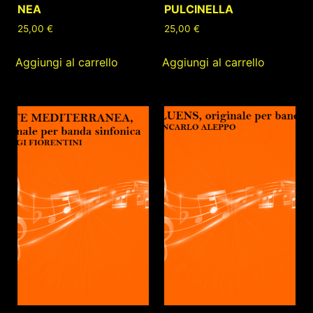
NEA
PULCINELLA
25,00
€
25,00
€
Aggiungi al carrello
Aggiungi al carrello