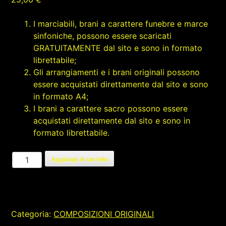
I marciabili, brani a carattere funebre e marce
sinfoniche, possono essere scaricati
GRATUITAMENTE dal sito e sono in formato
librettabile;
Gli arrangiamenti e i brani originali possono
essere acquistati direttamente dal sito e sono
in formato A4;
I brani a carattere sacro possono essere
acquistati direttamente dal sito e sono in
formato librettabile.
FANTASIA
Aggiungi al carrello
ORIENTALE
quantità
Categoria:
COMPOSIZIONI ORIGINALI