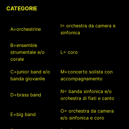
CATEGORIE
I= orchestra da camera e
A=orchestrine
sinfonica
B=ensemble
strumentale e/o
L= coro
corale
C=junior band e/o
M=concerto solista con
banda giovanile
accompagnamento
N= banda sinfonica e/o
D=brass band
orchestra di fiati e canto
O= orchestra da camera
E=big band
e/o sinfonica e coro