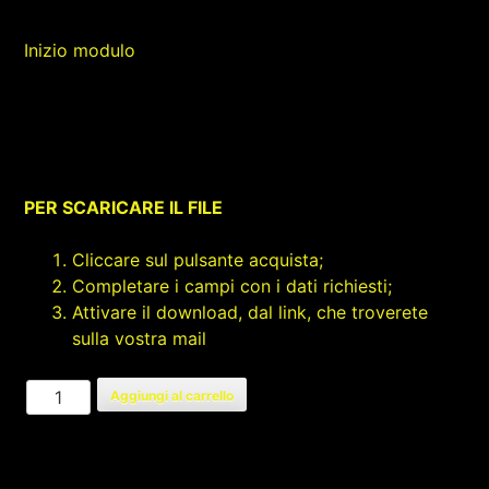
Inizio modulo
PER SCARICARE IL FILE
Cliccare sul pulsante acquista;
Completare i campi con i dati richiesti;
Attivare il download, dal link, che troverete
sulla vostra mail
FREMITO
Aggiungi al carrello
SICILIANO
quantità