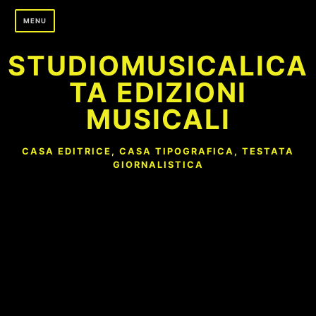
Skip
MENU
to
content
STUDIOMUSICALICA
TA EDIZIONI
MUSICALI
CASA EDITRICE, CASA TIPOGRAFICA, TESTATA
GIORNALISTICA