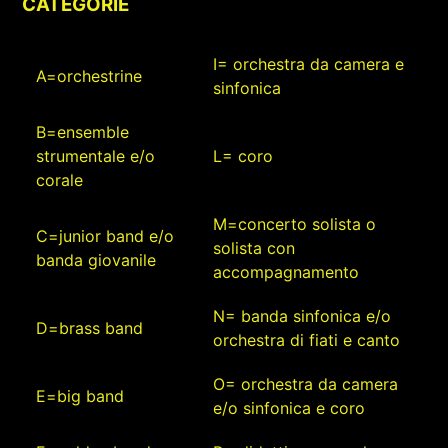
CATEGORIE
I= orchestra da camera e
A=orchestrine
sinfonica
B=ensemble
strumentale e/o
L= coro
corale
M=concerto solista o
C=junior band e/o
solista con
banda giovanile
accompagnamento
N= banda sinfonica e/o
D=brass band
orchestra di fiati e canto
O= orchestra da camera
E=big band
e/o sinfonica e coro