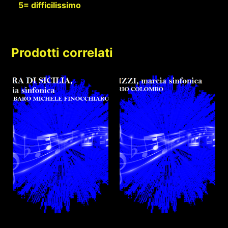
5= difficilissimo
Prodotti correlati