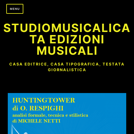
Skip
MENU
to
content
STUDIOMUSICALICA
TA EDIZIONI
MUSICALI
CASA EDITRICE, CASA TIPOGRAFICA, TESTATA
GIORNALISTICA