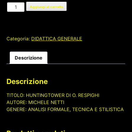
HUNTINGTOWER
Aggiungi al carrello
DI
O.
RESPIGHI
quantità
Categoria:
DIDATTICA GENERALE
Descrizione
Descrizione
TITOLO: HUNTINGTOWER DI O. RESPIGHI
AUTORE: MICHELE NETTI
GENERE: ANALISI FORMALE, TECNICA E STILISTICA