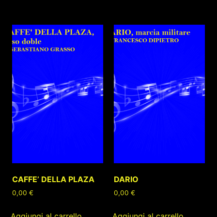
CAFFE’ DELLA PLAZA
DARIO
0,00
€
0,00
€
Aggiungi al carrello
Aggiungi al carrello