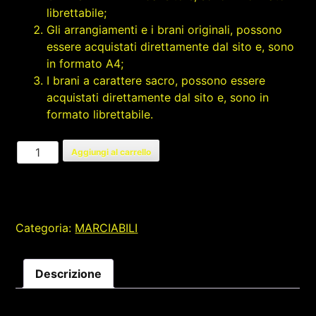
librettabile;
Gli arrangiamenti e i brani originali, possono
essere acquistati direttamente dal sito e, sono
in formato A4;
I brani a carattere sacro, possono essere
acquistati direttamente dal sito e, sono in
formato librettabile.
IL
Aggiungi al carrello
BORGO
IN
FESTA
quantità
Categoria:
MARCIABILI
Descrizione