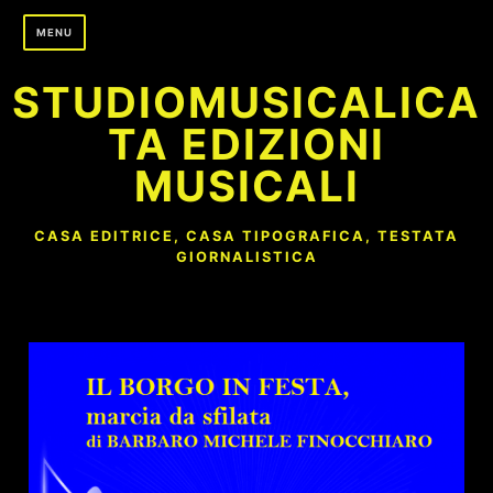
Skip
MENU
to
content
STUDIOMUSICALICA
TA EDIZIONI
MUSICALI
CASA EDITRICE, CASA TIPOGRAFICA, TESTATA
GIORNALISTICA