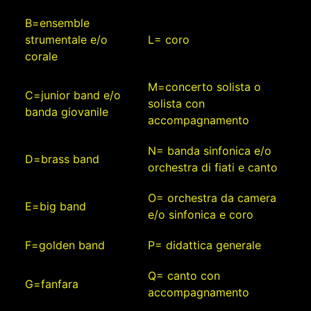
B=ensemble
strumentale e/o
L= coro
corale
M=concerto solista o
C=junior band e/o
solista con
banda giovanile
accompagnamento
N= banda sinfonica e/o
D=brass band
orchestra di fiati e canto
O= orchestra da camera
E=big band
e/o sinfonica e coro
F=golden band
P= didattica generale
Q= canto con
G=fanfara
accompagnamento