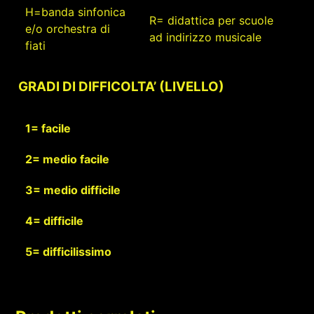
H=banda sinfonica
R= didattica per scuole
e/o orchestra di
ad indirizzo musicale
fiati
GRADI DI DIFFICOLTA’ (LIVELLO)
1= facile
2= medio facile
3= medio difficile
4= difficile
5= difficilissimo