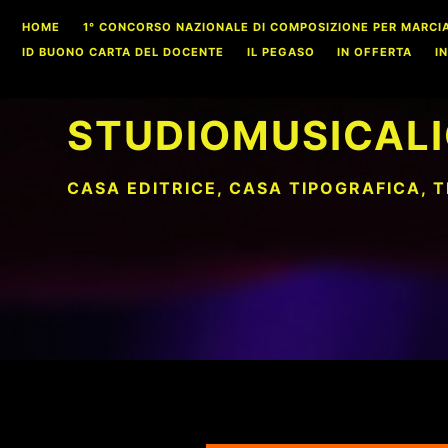
Skip
HOME
1° CONCORSO NAZIONALE DI COMPOSIZIONE PER MARCIA S
to
ID BUONO CARTA DEL DOCENTE
IL PEGASO
IN OFFERTA
I
content
STUDIOMUSICALI
CASA EDITRICE, CASA TIPOGRAFICA, 