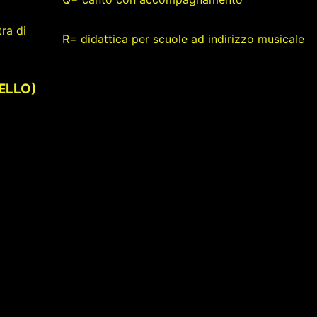
ra di
R= didattica per scuole ad indirizzo musicale
VELLO)