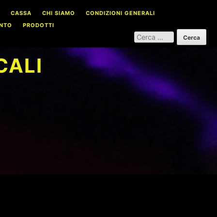
CASSA
CHI SIAMO
CONDIZIONI GENERALI
NTO
PRODOTTI
RICERCA
PER:
CALI