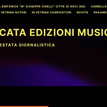
INFONICA “M° GIUSEPPE CHIELLI” CITTA’ DI NOCI (BA)
CARRELLO
N VETRINA AUTORI
IN VETRINA COMPOSITORI
NOVITÀ
PAGAME
CATA EDIZIONI MUSI
TESTATA GIORNALISTICA