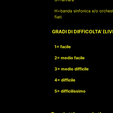
H=banda sinfonica e/o orchest
fiati
GRADI DI DIFFICOLTA’ (LI
1= facile
2= medio facile
3= medio difficile
4= difficile
5= difficilissimo