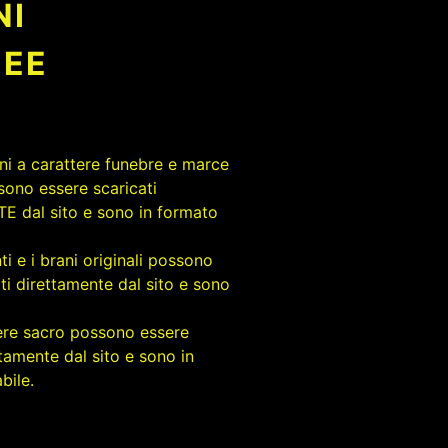
NI
EE
rani a carattere funebre e marce
sono essere scaricati
 dal sito e sono in formato
ti e i brani originali possono
ti direttamente dal sito e sono
tere sacro possono essere
ttamente dal sito e sono in
bile.