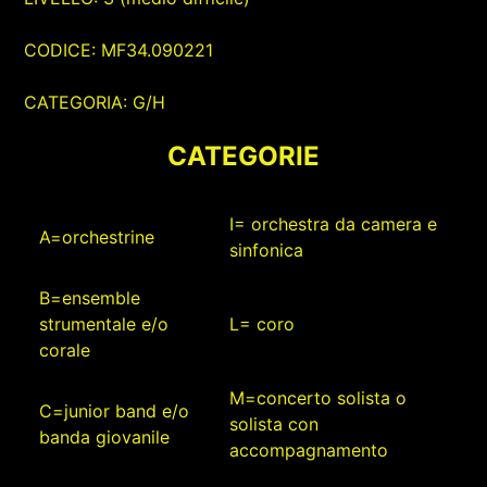
CODICE: MF34.090221
CATEGORIA: G/H
CATEGORIE
I= orchestra da camera e
A=orchestrine
sinfonica
B=ensemble
strumentale e/o
L= coro
corale
M=concerto solista o
C=junior band e/o
solista con
banda giovanile
accompagnamento