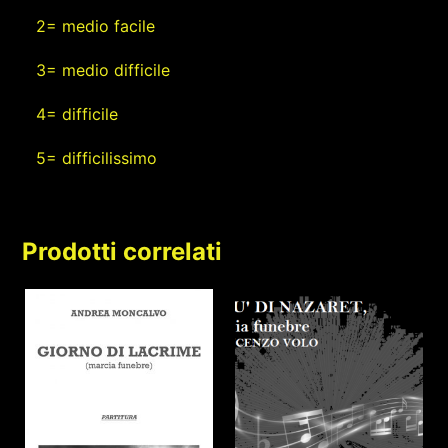
2= medio facile
3= medio difficile
4= difficile
5= difficilissimo
Prodotti correlati