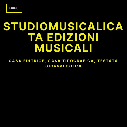
Skip
MENU
to
content
STUDIOMUSICALICA
TA EDIZIONI
MUSICALI
CASA EDITRICE, CASA TIPOGRAFICA, TESTATA
GIORNALISTICA