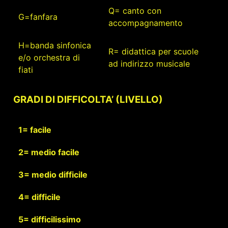
Q= canto con
G=fanfara
accompagnamento
H=banda sinfonica
R= didattica per scuole
e/o orchestra di
ad indirizzo musicale
fiati
GRADI DI DIFFICOLTA’ (LIVELLO)
1= facile
2= medio facile
3= medio difficile
4= difficile
5= difficilissimo