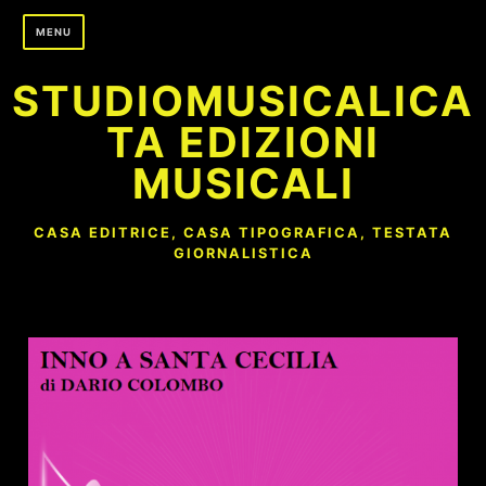
Skip
MENU
to
content
STUDIOMUSICALICA
TA EDIZIONI
MUSICALI
CASA EDITRICE, CASA TIPOGRAFICA, TESTATA
GIORNALISTICA