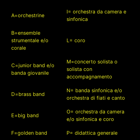
I= orchestra da camera e
A=orchestrine
sinfonica
B=ensemble
strumentale e/o
L= coro
corale
M=concerto solista o
C=junior band e/o
solista con
banda giovanile
accompagnamento
N= banda sinfonica e/o
D=brass band
orchestra di fiati e canto
O= orchestra da camera
E=big band
e/o sinfonica e coro
F=golden band
P= didattica generale