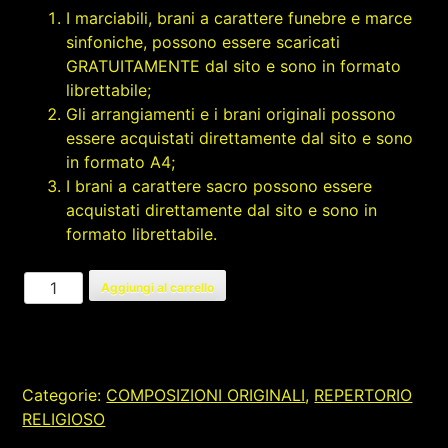
I marciabili, brani a carattere funebre e marce
sinfoniche, possono essere scaricati
GRATUITAMENTE dal sito e sono in formato
librettabile;
Gli arrangiamenti e i brani originali possono
essere acquistati direttamente dal sito e sono
in formato A4;
I brani a carattere sacro possono essere
acquistati direttamente dal sito e sono in
formato librettabile.
INNO
Aggiungi al carrello
A
SANTA
CECILIA
quantità
Categorie:
COMPOSIZIONI ORIGINALI
,
REPERTORIO
RELIGIOSO