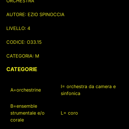
ORCHESTRA
AUTORE: EZIO SPINOCCIA
LIVELLO: 4
CODICE: O33.15
CATEGORIA: M
CATEGORIE
I= orchestra da camera e
A=orchestrine
sinfonica
B=ensemble
strumentale e/o
L= coro
corale