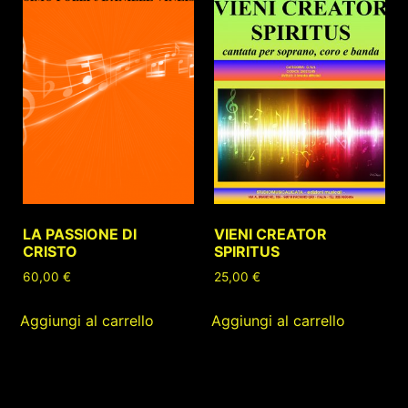
LA PASSIONE DI
VIENI CREATOR
CRISTO
SPIRITUS
60,00
€
25,00
€
Aggiungi al carrello
Aggiungi al carrello