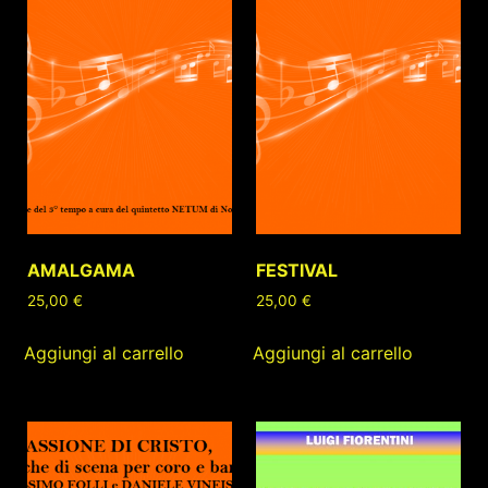
AMALGAMA
FESTIVAL
25,00
€
25,00
€
Aggiungi al carrello
Aggiungi al carrello