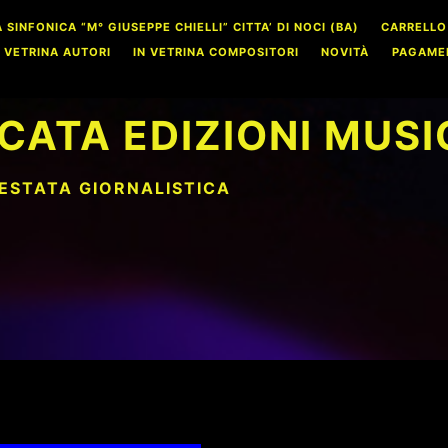
INFONICA “M° GIUSEPPE CHIELLI” CITTA’ DI NOCI (BA)
CARRELLO
N VETRINA AUTORI
IN VETRINA COMPOSITORI
NOVITÀ
PAGAME
CATA EDIZIONI MUSI
TESTATA GIORNALISTICA