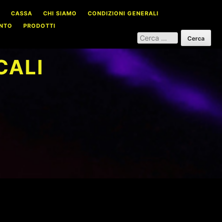
CASSA
CHI SIAMO
CONDIZIONI GENERALI
NTO
PRODOTTI
RICERCA
PER:
CALI