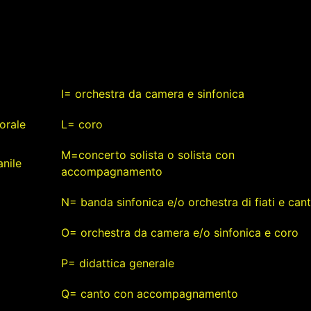
I= orchestra da camera e sinfonica
orale
L= coro
M=concerto solista o solista con
nile
accompagnamento
N= banda sinfonica e/o orchestra di fiati e can
O= orchestra da camera e/o sinfonica e coro
P= didattica generale
Q= canto con accompagnamento