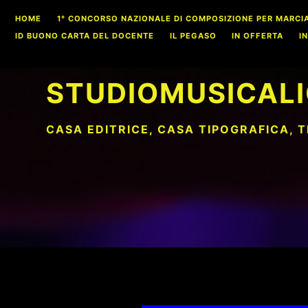
Skip
HOME
1° CONCORSO NAZIONALE DI COMPOSIZIONE PER MARCIA S
to
ID BUONO CARTA DEL DOCENTE
IL PEGASO
IN OFFERTA
I
content
STUDIOMUSICALI
CASA EDITRICE, CASA TIPOGRAFICA, 