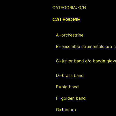
CATEGORIA: G/H
CATEGORIE
A=orchestrine
B=ensemble strumentale e/o c
C=junior band e/o banda giova
D=brass band
E=big band
F=golden band
G=fanfara