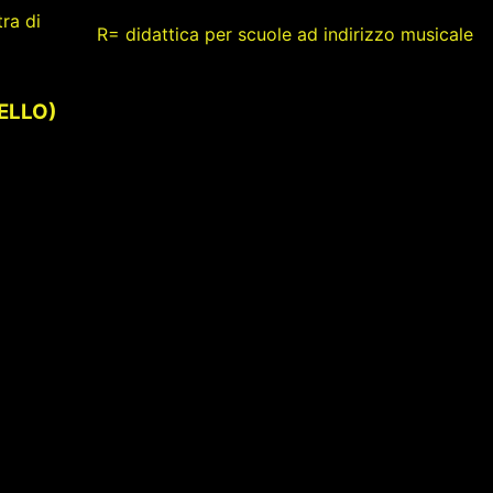
ra di
R= didattica per scuole ad indirizzo musicale
VELLO)