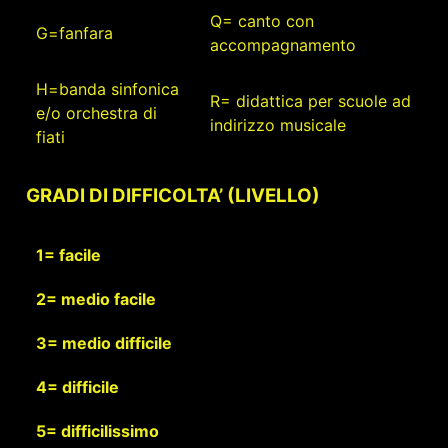
Q= canto con
G=fanfara
accompagnamento
H=banda sinfonica
R= didattica per scuole ad
e/o orchestra di
indirizzo musicale
fiati
GRADI DI DIFFICOLTA’ (LIVELLO)
1= facile
2= medio facile
3= medio difficile
4= difficile
5= difficilissimo