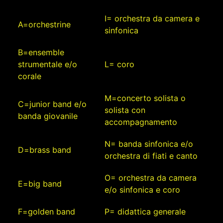
I= orchestra da camera e
A=orchestrine
sinfonica
B=ensemble
strumentale e/o
L= coro
corale
M=concerto solista o
C=junior band e/o
solista con
banda giovanile
accompagnamento
N= banda sinfonica e/o
D=brass band
orchestra di fiati e canto
O= orchestra da camera
E=big band
e/o sinfonica e coro
F=golden band
P= didattica generale