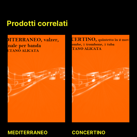
Prodotti correlati
MEDITERRANEO
CONCERTINO