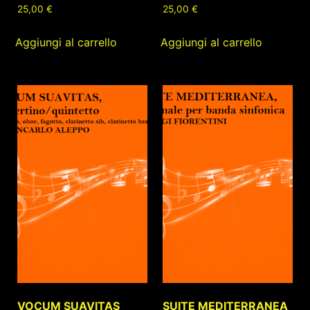
25,00
€
25,00
€
Aggiungi al carrello
Aggiungi al carrello
VOCUM SUAVITAS
SUITE MEDITERRANEA