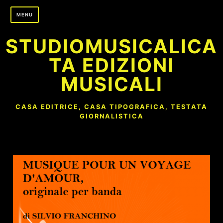
Skip
MENU
to
content
STUDIOMUSICALICA
TA EDIZIONI
MUSICALI
CASA EDITRICE, CASA TIPOGRAFICA, TESTATA
GIORNALISTICA