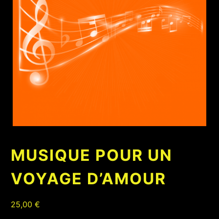
MUSIQUE POUR UN
VOYAGE D’AMOUR
25,00
€