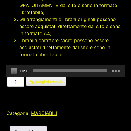
GRATUITAMENTE dal sito e sono in formato
librettabile;
Gli arrangiamenti e i brani originali possono
essere acquistati direttamente dal sito e sono
in formato A4;
I brani a carattere sacro possono essere
acquistati direttamente dal sito e sono in
formato librettabile.
Audio
00:00
00:00
Player
NENA
Aggiungi al carrello
quantità
Categoria:
MARCIABILI