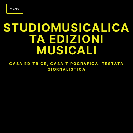
Skip
MENU
to
content
STUDIOMUSICALICA
TA EDIZIONI
MUSICALI
CASA EDITRICE, CASA TIPOGRAFICA, TESTATA
GIORNALISTICA