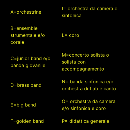
I= orchestra da camera e
A=orchestrine
sinfonica
B=ensemble
strumentale e/o
L= coro
corale
M=concerto solista o
C=junior band e/o
solista con
banda giovanile
accompagnamento
N= banda sinfonica e/o
D=brass band
orchestra di fiati e canto
O= orchestra da camera
E=big band
e/o sinfonica e coro
F=golden band
P= didattica generale