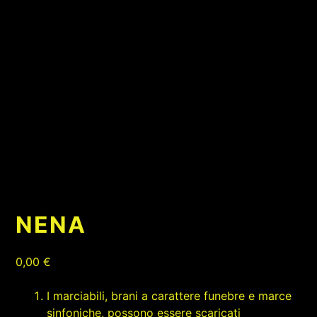
NENA
0,00
€
I marciabili, brani a carattere funebre e marce
sinfoniche, possono essere scaricati