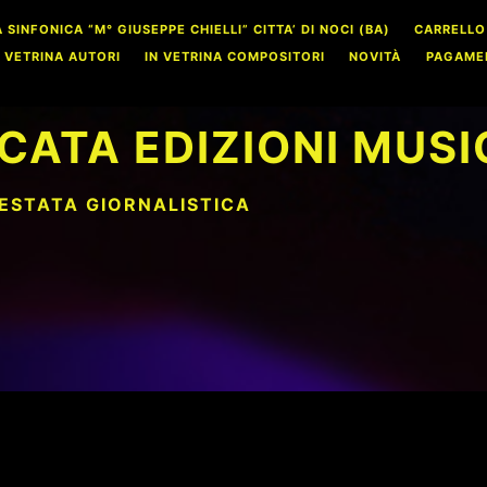
INFONICA “M° GIUSEPPE CHIELLI” CITTA’ DI NOCI (BA)
CARRELLO
N VETRINA AUTORI
IN VETRINA COMPOSITORI
NOVITÀ
PAGAME
CATA EDIZIONI MUSI
TESTATA GIORNALISTICA