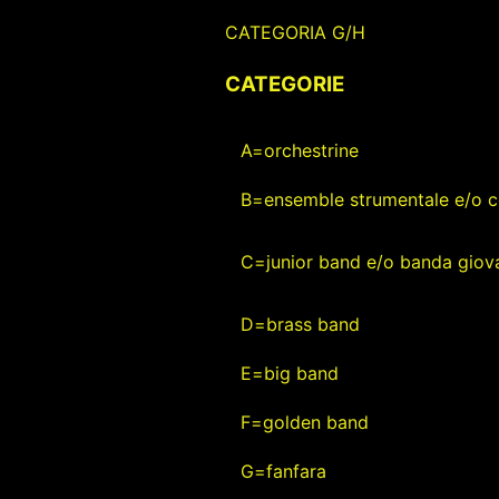
CATEGORIA G/H
CATEGORIE
A=orchestrine
B=ensemble strumentale e/o c
C=junior band e/o banda giova
D=brass band
E=big band
F=golden band
G=fanfara