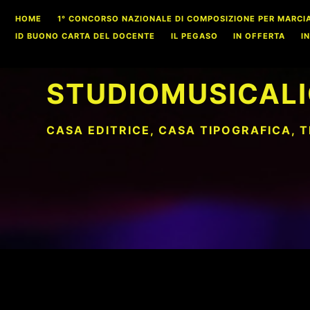
Skip
HOME
1° CONCORSO NAZIONALE DI COMPOSIZIONE PER MARCIA S
to
ID BUONO CARTA DEL DOCENTE
IL PEGASO
IN OFFERTA
I
content
STUDIOMUSICALI
CASA EDITRICE, CASA TIPOGRAFICA, 