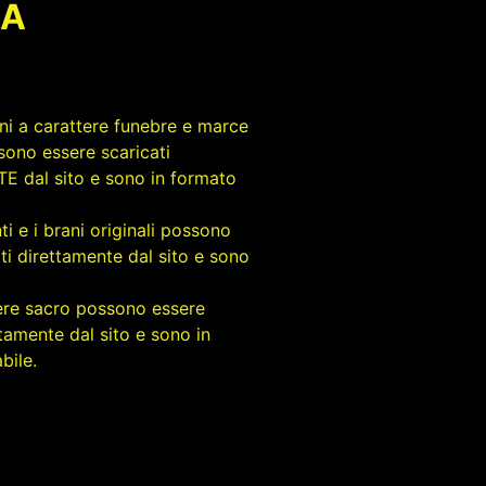
LA
rani a carattere funebre e marce
sono essere scaricati
 dal sito e sono in formato
ti e i brani originali possono
ti direttamente dal sito e sono
tere sacro possono essere
ttamente dal sito e sono in
bile.