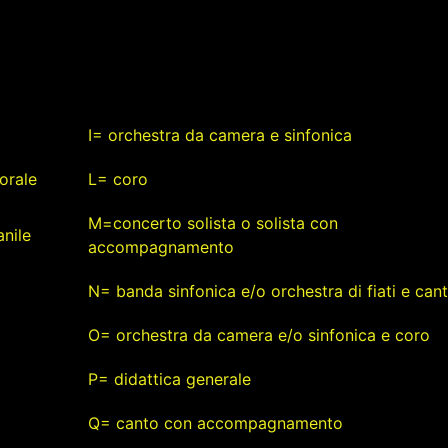
I= orchestra da camera e sinfonica
orale
L= coro
M=concerto solista o solista con
nile
accompagnamento
N= banda sinfonica e/o orchestra di fiati e can
O= orchestra da camera e/o sinfonica e coro
P= didattica generale
Q= canto con accompagnamento