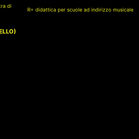
ra di
R= didattica per scuole ad indirizzo musicale
VELLO)