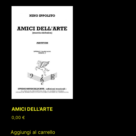
AMICI DELL’ARTE
0,00
€
Aggiungi al carrello