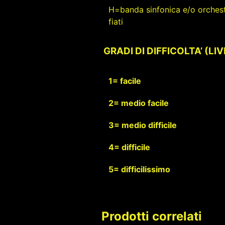
H=banda sinfonica e/o orchest
fiati
GRADI DI DIFFICOLTA’ (LI
1= facile
2= medio facile
3= medio difficile
4= difficile
5= difficilissimo
Prodotti correlati