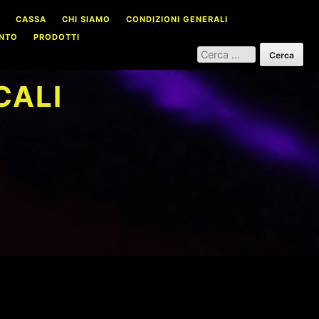
CASSA
CHI SIAMO
CONDIZIONI GENERALI
NTO
PRODOTTI
RICERCA
PER:
CALI