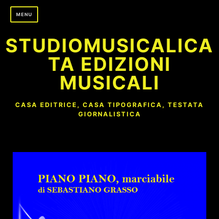
Skip
MENU
to
content
STUDIOMUSICALICA
TA EDIZIONI
MUSICALI
CASA EDITRICE, CASA TIPOGRAFICA, TESTATA
GIORNALISTICA