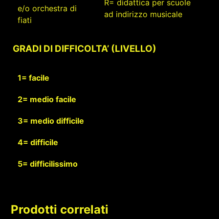
R= didattica per scuole
e/o orchestra di
ad indirizzo musicale
fiati
GRADI DI DIFFICOLTA’ (LIVELLO)
1= facile
2= medio facile
3= medio difficile
4= difficile
5= difficilissimo
Prodotti correlati