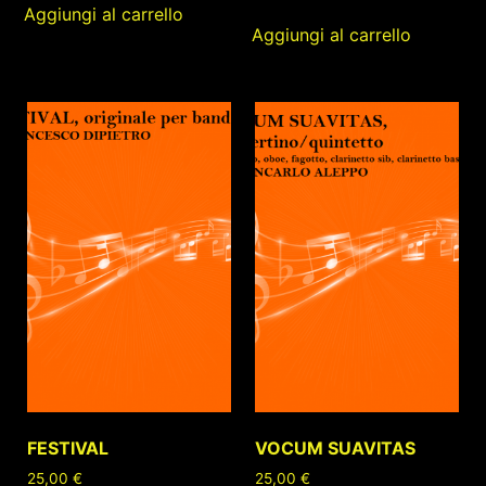
Aggiungi al carrello
Aggiungi al carrello
FESTIVAL
VOCUM SUAVITAS
25,00
€
25,00
€