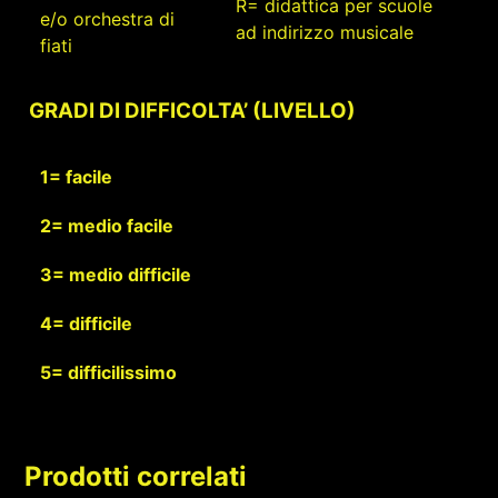
R= didattica per scuole
e/o orchestra di
ad indirizzo musicale
fiati
GRADI DI DIFFICOLTA’ (LIVELLO)
1= facile
2= medio facile
3= medio difficile
4= difficile
5= difficilissimo
Prodotti correlati