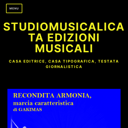
Skip
MENU
to
content
STUDIOMUSICALICA
TA EDIZIONI
MUSICALI
CASA EDITRICE, CASA TIPOGRAFICA, TESTATA
GIORNALISTICA