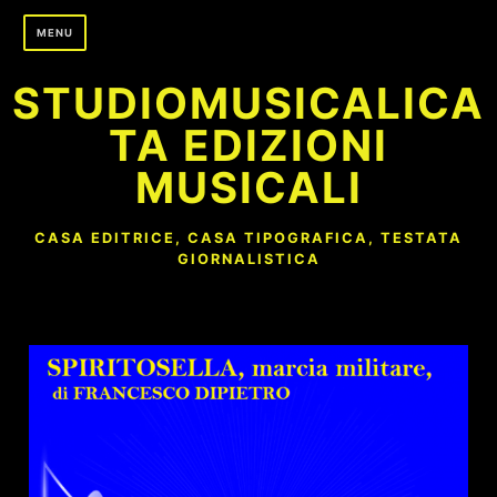
Skip
MENU
to
content
STUDIOMUSICALICA
TA EDIZIONI
MUSICALI
CASA EDITRICE, CASA TIPOGRAFICA, TESTATA
GIORNALISTICA