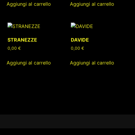
Aggiungi al carrello
Aggiungi al carrello
STRANEZZE
DAVIDE
0,00
€
0,00
€
Aggiungi al carrello
Aggiungi al carrello
Footer
Content