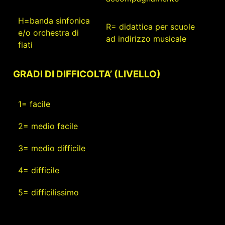
H=banda sinfonica
R= didattica per scuole
e/o orchestra di
ad indirizzo musicale
fiati
GRADI DI DIFFICOLTA’ (LIVELLO)
1= facile
2= medio facile
3= medio difficile
4= difficile
5= difficilissimo