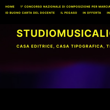
Skip
HOME
1° CONCORSO NAZIONALE DI COMPOSIZIONE PER MARCIA S
to
ID BUONO CARTA DEL DOCENTE
IL PEGASO
IN OFFERTA
I
content
STUDIOMUSICALI
CASA EDITRICE, CASA TIPOGRAFICA, 