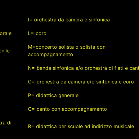
I= orchestra da camera e sinfonica
orale
L= coro
M=concerto solista o solista con
nile
accompagnamento
N= banda sinfonica e/o orchestra di fiati e can
O= orchestra da camera e/o sinfonica e coro
P= didattica generale
Q= canto con accompagnamento
ra di
R= didattica per scuole ad indirizzo musicale