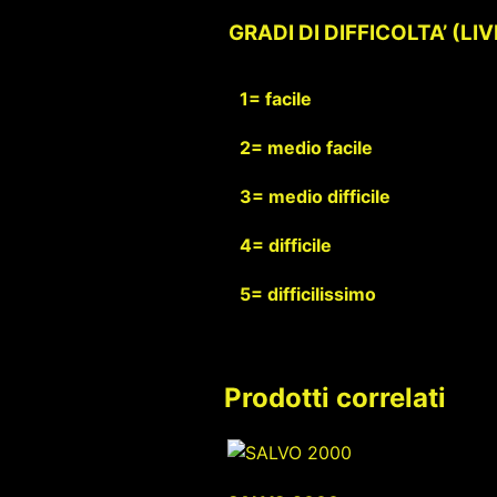
GRADI DI DIFFICOLTA’ (LI
1= facile
2= medio facile
3= medio difficile
4= difficile
5= difficilissimo
Prodotti correlati