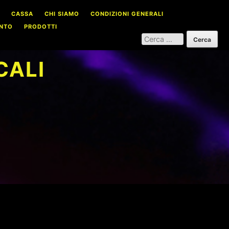
CASSA
CHI SIAMO
CONDIZIONI GENERALI
NTO
PRODOTTI
RICERCA
PER:
CALI