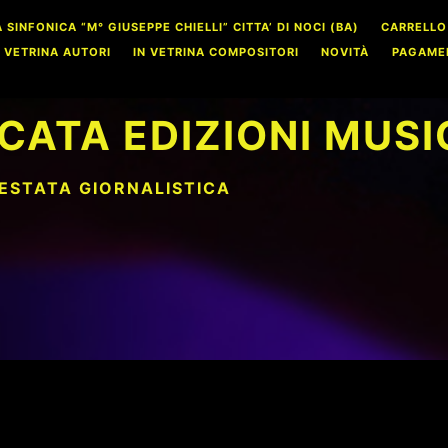
INFONICA “M° GIUSEPPE CHIELLI” CITTA’ DI NOCI (BA)
CARRELLO
N VETRINA AUTORI
IN VETRINA COMPOSITORI
NOVITÀ
PAGAME
CATA EDIZIONI MUSI
TESTATA GIORNALISTICA