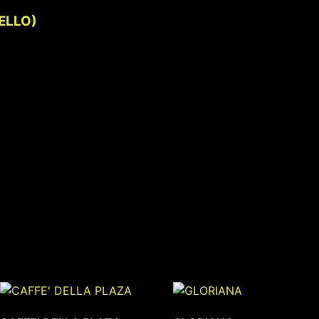
VELLO)