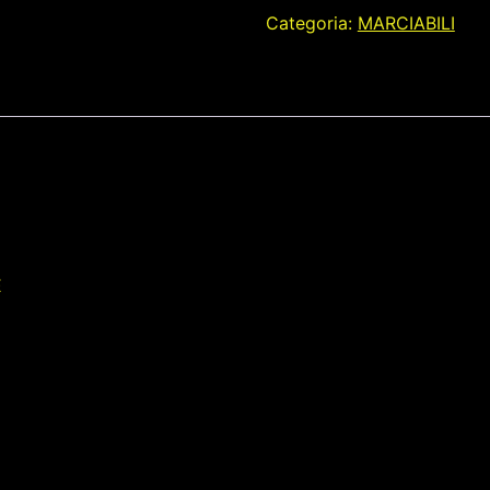
Categoria:
MARCIABILI
E