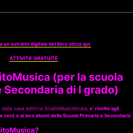
a un estratto digitale del libro clicca qui
ATTIVITA’ GRATUITE
toMusica (per la scuola
e Secondaria di I grado)
 dalla casa editrice
StudioMusicAlicata,
e’ rivolto agli
e non) e ai loro alunni della Scuola Primaria e Secondaria
.
bitoMusica?