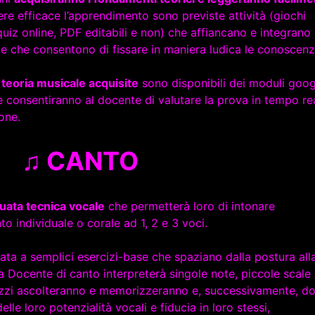
ere efficace l’apprendimento sono previste attività (giochi
quiz online, PDF editabili e non) che affiancano e integrano 
e che consentono di fissare in maniera ludica le conoscenz
 teoria musicale acquisite
sono disponibili dei moduli goog
 consentiranno al docente di valutare la prova in tempo re
one.
♫ CANTO
uata tecnica vocale
che permetterà loro di intonare
o individuale o corale ad 1, 2 e 3 voci.
ata a semplici esercizi-base che spaziano dalla postura all
ta Docente di canto interpreterà singole note, piccole scale
agazzi ascolteranno e memorizzeranno e, successivamente, d
le loro potenzialità vocali e fiducia in loro stessi,