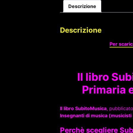
Descrizione
Descrizione
Per scaric
Il libro
Subi
Primaria 
Il libro SubitoMusica
, pubblicato
Insegnanti di musica (musicisti 
Perchè scegliere Su