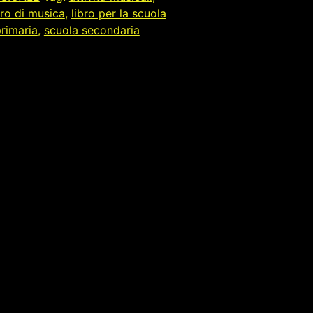
bro di musica
,
libro per la scuola
rimaria
,
scuola secondaria