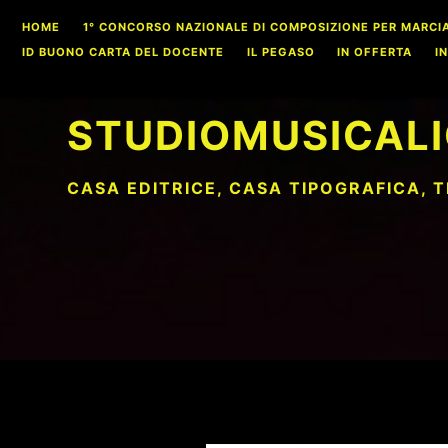
Skip
HOME
1° CONCORSO NAZIONALE DI COMPOSIZIONE PER MARCIA S
to
ID BUONO CARTA DEL DOCENTE
IL PEGASO
IN OFFERTA
I
content
STUDIOMUSICALI
CASA EDITRICE, CASA TIPOGRAFICA, 