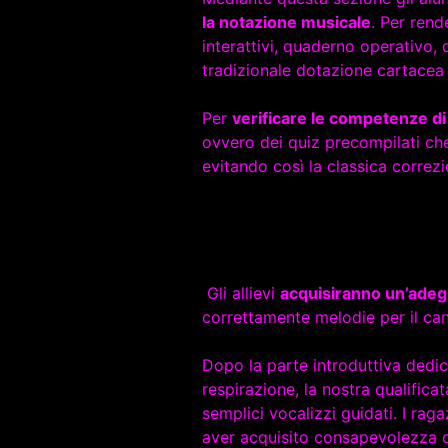
la notazione musicale
. Per rend
interattivi, quaderno operativo, 
tradizionale dotazione cartacea 
Per
verificare le competenze di
ovvero dei quiz precompilati che
evitando così la classica correzi
Gli allievi
acquisiranno un’adeg
correttamente melodie per il cant
Dopo la parte introduttiva dedic
respirazione, la nostra qualifica
semplici vocalizzi guidati. I r
aver acquisito consapevolezza del