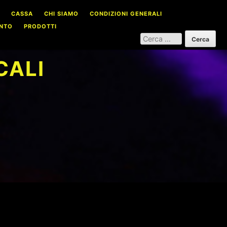
CASSA
CHI SIAMO
CONDIZIONI GENERALI
NTO
PRODOTTI
RICERCA
PER:
CALI