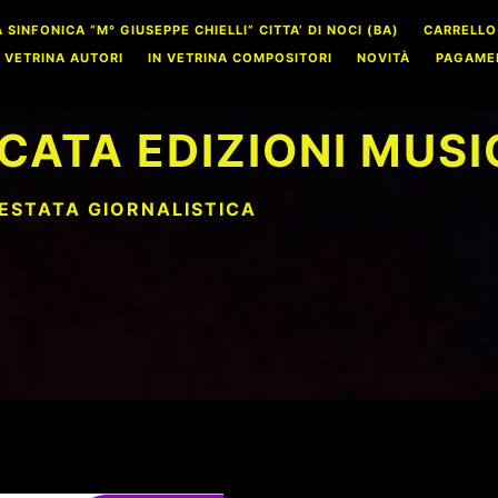
INFONICA “M° GIUSEPPE CHIELLI” CITTA’ DI NOCI (BA)
CARRELLO
N VETRINA AUTORI
IN VETRINA COMPOSITORI
NOVITÀ
PAGAME
CATA EDIZIONI MUSI
TESTATA GIORNALISTICA