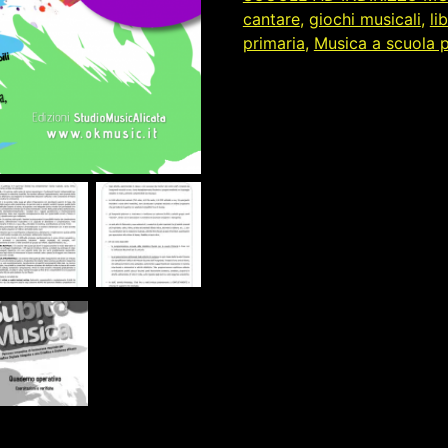
cantare
,
giochi musicali
,
li
primaria
,
Musica a scuola p