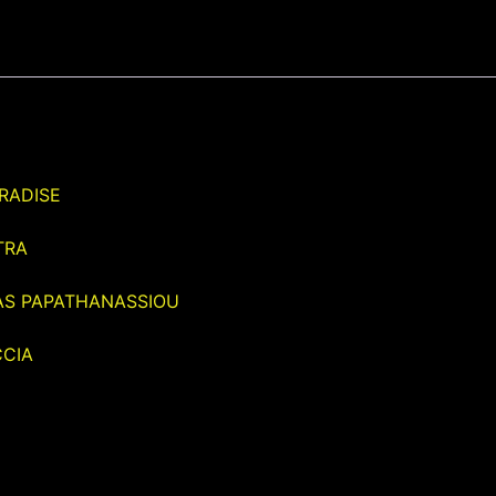
RADISE
TRA
AS PAPATHANASSIOU
CCIA