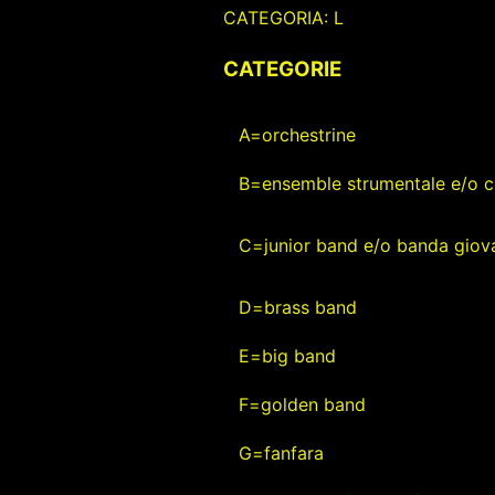
CATEGORIA: L
CATEGORIE
A=orchestrine
B=ensemble strumentale e/o c
C=junior band e/o banda giova
D=brass band
E=big band
F=golden band
G=fanfara