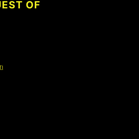
EST OF
I