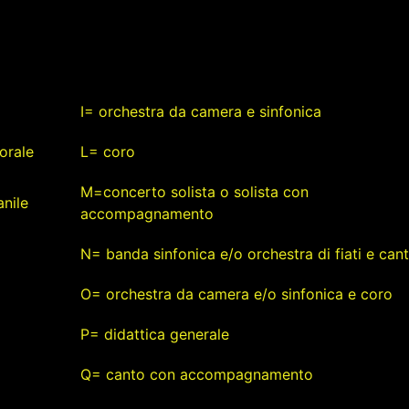
I= orchestra da camera e sinfonica
orale
L= coro
M=concerto solista o solista con
nile
accompagnamento
N= banda sinfonica e/o orchestra di fiati e can
O= orchestra da camera e/o sinfonica e coro
P= didattica generale
Q= canto con accompagnamento