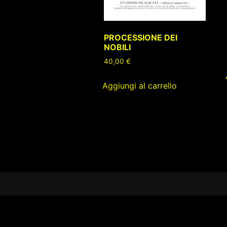
PROCESSIONE DEI
NOBILI
40,00
€
Aggiungi al carrello
Footer
Content