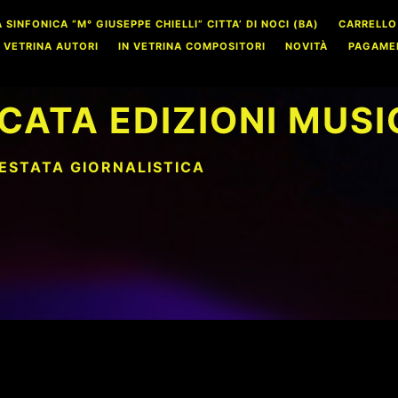
INFONICA “M° GIUSEPPE CHIELLI” CITTA’ DI NOCI (BA)
CARRELLO
N VETRINA AUTORI
IN VETRINA COMPOSITORI
NOVITÀ
PAGAME
CATA EDIZIONI MUSI
TESTATA GIORNALISTICA