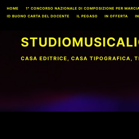
Skip
HOME
1° CONCORSO NAZIONALE DI COMPOSIZIONE PER MARCIA S
to
ID BUONO CARTA DEL DOCENTE
IL PEGASO
IN OFFERTA
I
content
STUDIOMUSICALI
CASA EDITRICE, CASA TIPOGRAFICA, 