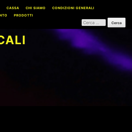
CASSA
CHI SIAMO
CONDIZIONI GENERALI
NTO
PRODOTTI
RICERCA
PER:
CALI