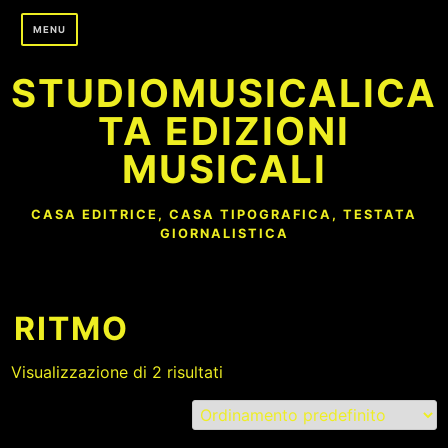
Skip
MENU
to
content
STUDIOMUSICALICA
TA EDIZIONI
MUSICALI
CASA EDITRICE, CASA TIPOGRAFICA, TESTATA
GIORNALISTICA
RITMO
Visualizzazione di 2 risultati