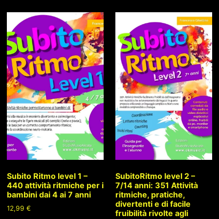
Subito Ritmo level 1 –
SubitoRitmo level 2 –
440 attività ritmiche per i
7/14 anni: 351 Attività
bambini dai 4 ai 7 anni
ritmiche, pratiche,
divertenti e di facile
12,99
€
fruibilità rivolte agli