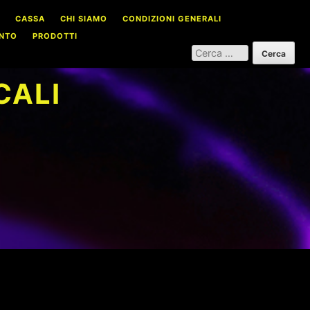
CASSA
CHI SIAMO
CONDIZIONI GENERALI
NTO
PRODOTTI
RICERCA
PER:
CALI