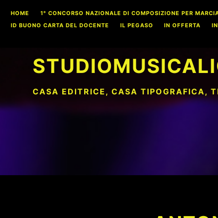
Skip
HOME
1° CONCORSO NAZIONALE DI COMPOSIZIONE PER MARCIA S
to
ID BUONO CARTA DEL DOCENTE
IL PEGASO
IN OFFERTA
I
content
STUDIOMUSICALI
CASA EDITRICE, CASA TIPOGRAFICA, 