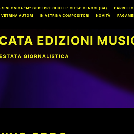
INFONICA “M° GIUSEPPE CHIELLI” CITTA’ DI NOCI (BA)
CARRELLO
N VETRINA AUTORI
IN VETRINA COMPOSITORI
NOVITÀ
PAGAME
CATA EDIZIONI MUSI
TESTATA GIORNALISTICA