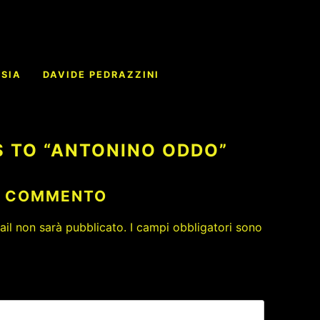
e
OSIA
DAVIDE PEDRAZZINI
S TO “ANTONINO ODDO”
N COMMENTO
mail non sarà pubblicato.
I campi obbligatori sono