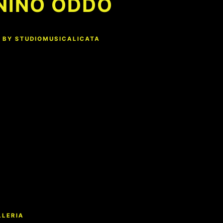
NINO ODDO
BY
STUDIOMUSICALICATA
LLERIA