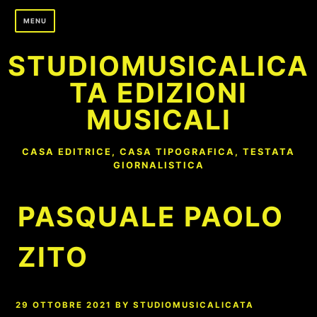
Skip
MENU
to
content
STUDIOMUSICALICA
TA EDIZIONI
MUSICALI
CASA EDITRICE, CASA TIPOGRAFICA, TESTATA
GIORNALISTICA
PASQUALE PAOLO
ZITO
29 OTTOBRE 2021
BY
STUDIOMUSICALICATA