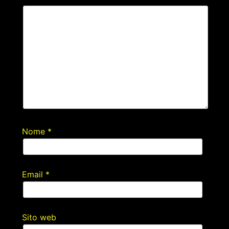
Nome
*
Email
*
Sito web