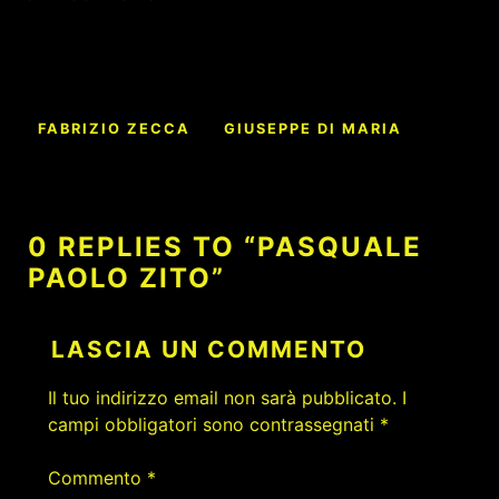
Navigazione
FABRIZIO ZECCA
GIUSEPPE DI MARIA
articoli
0 REPLIES TO “PASQUALE
PAOLO ZITO”
LASCIA UN COMMENTO
Il tuo indirizzo email non sarà pubblicato.
I
campi obbligatori sono contrassegnati
*
Commento
*