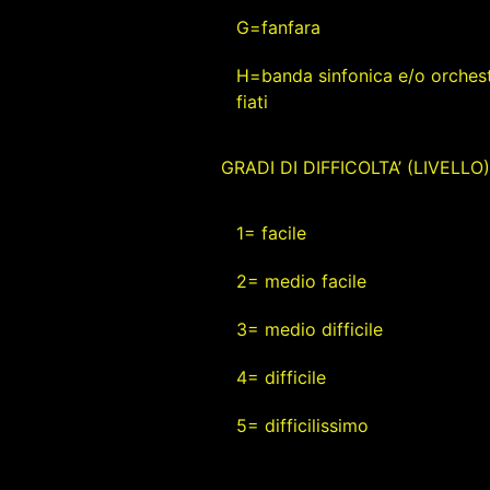
G=fanfara
H=banda sinfonica e/o orchest
fiati
GRADI DI DIFFICOLTA’ (LIVELLO)
1= facile
2= medio facile
3= medio difficile
4= difficile
5= difficilissimo