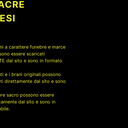
ACRE
ESI
rani a carattere funebre e marce
sono essere scaricati
 dal sito e sono in formato
ti e i brani originali possono
ti direttamente dal sito e sono
tere sacro possono essere
ttamente dal sito e sono in
bile.