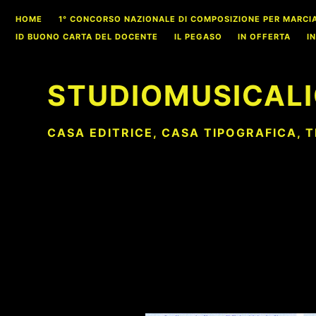
Skip
HOME
1° CONCORSO NAZIONALE DI COMPOSIZIONE PER MARCIA S
to
ID BUONO CARTA DEL DOCENTE
IL PEGASO
IN OFFERTA
I
content
STUDIOMUSICALI
CASA EDITRICE, CASA TIPOGRAFICA, 