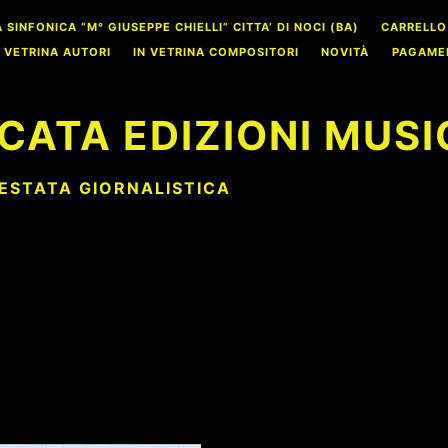
INFONICA “M° GIUSEPPE CHIELLI” CITTA’ DI NOCI (BA)
CARRELLO
N VETRINA AUTORI
IN VETRINA COMPOSITORI
NOVITÀ
PAGAME
CATA EDIZIONI MUSI
TESTATA GIORNALISTICA