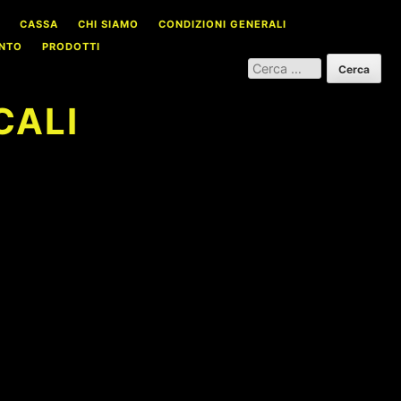
CASSA
CHI SIAMO
CONDIZIONI GENERALI
NTO
PRODOTTI
RICERCA
PER:
CALI