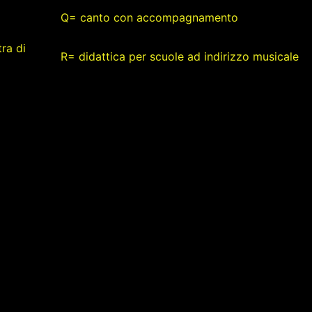
Q= canto con accompagnamento
ra di
R= didattica per scuole ad indirizzo musicale