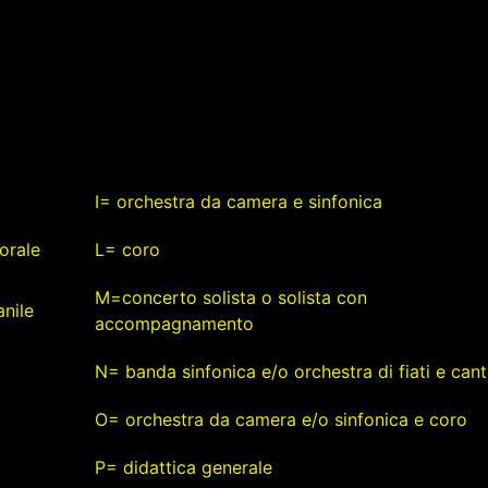
I= orchestra da camera e sinfonica
orale
L= coro
M=concerto solista o solista con
nile
accompagnamento
N= banda sinfonica e/o orchestra di fiati e can
O= orchestra da camera e/o sinfonica e coro
P= didattica generale