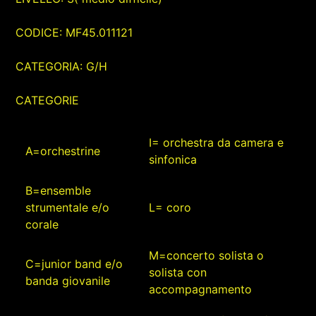
CODICE: MF45.011121
CATEGORIA: G/H
CATEGORIE
I= orchestra da camera e
A=orchestrine
sinfonica
B=ensemble
strumentale e/o
L= coro
corale
M=concerto solista o
C=junior band e/o
solista con
banda giovanile
accompagnamento