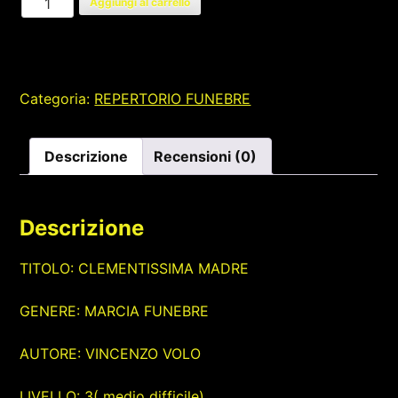
Aggiungi al carrello
MADRE
quantità
Categoria:
REPERTORIO FUNEBRE
Descrizione
Recensioni (0)
Descrizione
TITOLO: CLEMENTISSIMA MADRE
GENERE: MARCIA FUNEBRE
AUTORE: VINCENZO VOLO
LIVELLO: 3( medio difficile)