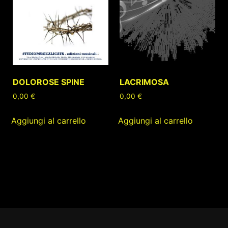
DOLOROSE SPINE
LACRIMOSA
0,00
€
0,00
€
Aggiungi al carrello
Aggiungi al carrello
Footer