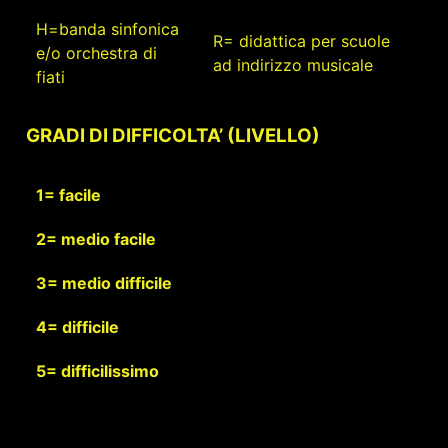
H=banda sinfonica
R= didattica per scuole
e/o orchestra di
ad indirizzo musicale
fiati
GRADI DI DIFFICOLTA’ (LIVELLO)
1= facile
2= medio facile
3= medio difficile
4= difficile
5= difficilissimo