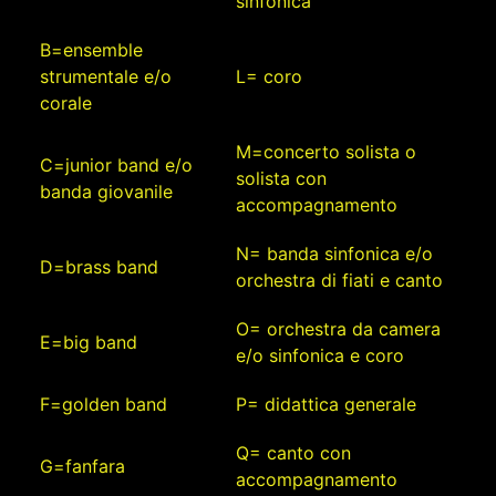
sinfonica
B=ensemble
strumentale e/o
L= coro
corale
M=concerto solista o
C=junior band e/o
solista con
banda giovanile
accompagnamento
N= banda sinfonica e/o
D=brass band
orchestra di fiati e canto
O= orchestra da camera
E=big band
e/o sinfonica e coro
F=golden band
P= didattica generale
Q= canto con
G=fanfara
accompagnamento