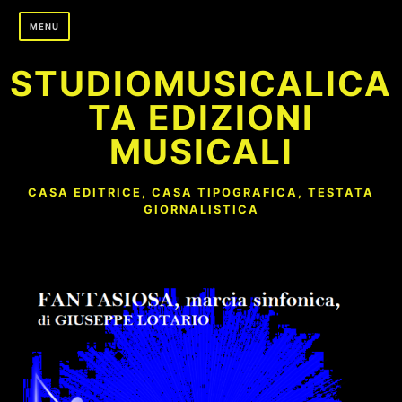
Skip
MENU
to
content
STUDIOMUSICALICA
TA EDIZIONI
MUSICALI
CASA EDITRICE, CASA TIPOGRAFICA, TESTATA
GIORNALISTICA