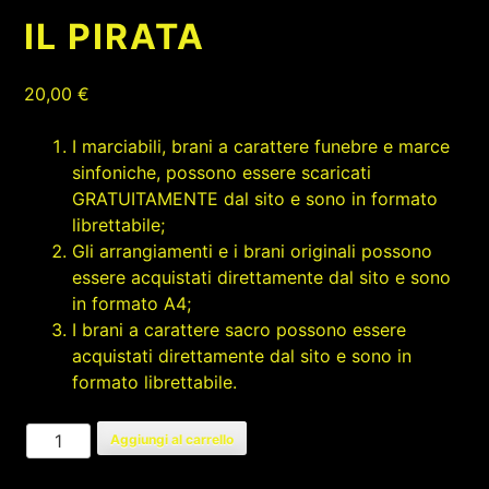
IL PIRATA
20,00
€
I marciabili, brani a carattere funebre e marce
sinfoniche, possono essere scaricati
GRATUITAMENTE dal sito e sono in formato
librettabile;
Gli arrangiamenti e i brani originali possono
essere acquistati direttamente dal sito e sono
in formato A4;
I brani a carattere sacro possono essere
acquistati direttamente dal sito e sono in
formato librettabile.
IL
Aggiungi al carrello
PIRATA
quantità