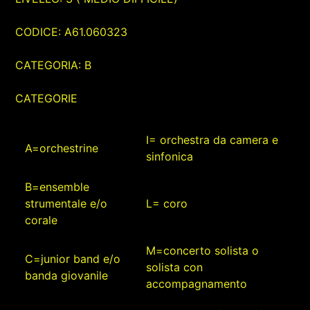
CODICE: A61.060323
CATEGORIA: B
CATEGORIE
I= orchestra da camera e
A=orchestrine
sinfonica
B=ensemble
strumentale e/o
L= coro
corale
M=concerto solista o
C=junior band e/o
solista con
banda giovanile
accompagnamento