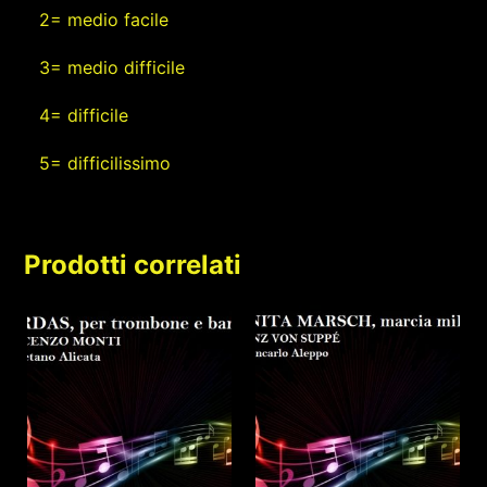
2= medio facile
3= medio difficile
4= difficile
5= difficilissimo
Prodotti correlati