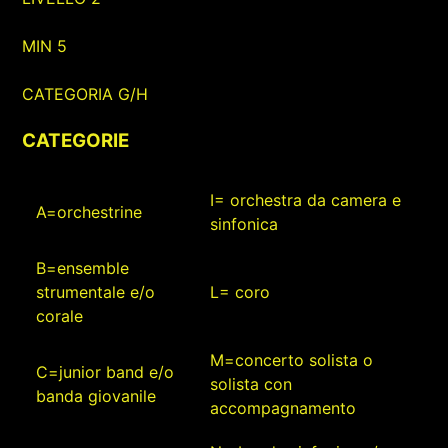
MIN 5
CATEGORIA G/H
CATEGORIE
I= orchestra da camera e
A=orchestrine
sinfonica
B=ensemble
strumentale e/o
L= coro
corale
M=concerto solista o
C=junior band e/o
solista con
banda giovanile
accompagnamento