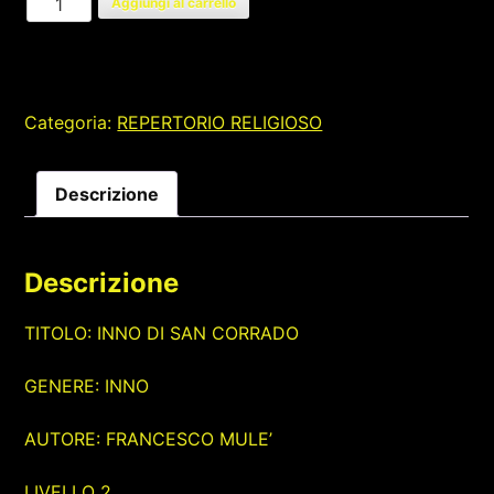
Aggiungi al carrello
DI
SAN
CORRADO
quantità
Categoria:
REPERTORIO RELIGIOSO
Descrizione
Descrizione
TITOLO: INNO DI SAN CORRADO
GENERE: INNO
AUTORE: FRANCESCO MULE’
LIVELLO 2