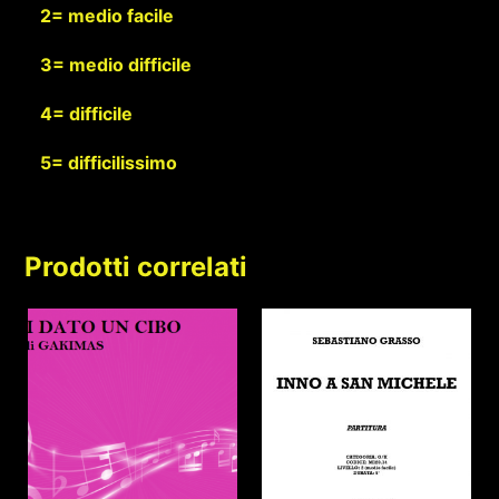
2= medio facile
3= medio difficile
4= difficile
5= difficilissimo
Prodotti correlati