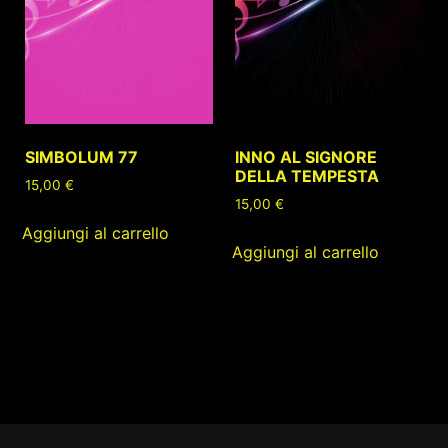
SIMBOLUM 77
INNO AL SIGNORE
DELLA TEMPESTA
15,00
€
15,00
€
Aggiungi al carrello
Aggiungi al carrello
Footer