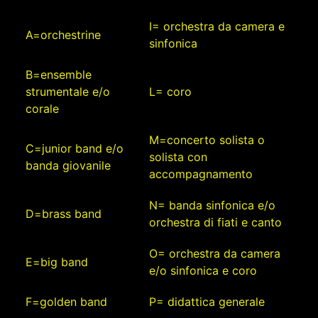
I= orchestra da camera e
A=orchestrine
sinfonica
B=ensemble
strumentale e/o
L= coro
corale
M=concerto solista o
C=junior band e/o
solista con
banda giovanile
accompagnamento
N= banda sinfonica e/o
D=brass band
orchestra di fiati e canto
O= orchestra da camera
E=big band
e/o sinfonica e coro
F=golden band
P= didattica generale