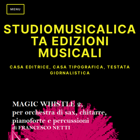
Skip
MENU
to
content
STUDIOMUSICALICA
TA EDIZIONI
MUSICALI
CASA EDITRICE, CASA TIPOGRAFICA, TESTATA
GIORNALISTICA