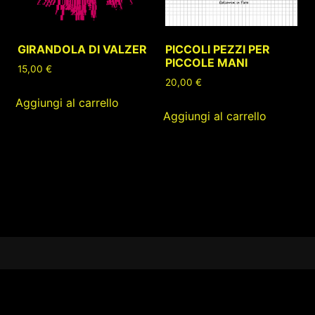
GIRANDOLA DI VALZER
PICCOLI PEZZI PER
PICCOLE MANI
15,00
€
20,00
€
Aggiungi al carrello
Aggiungi al carrello
Footer
Content