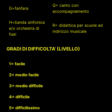
Q= canto con
G=fanfara
accompagnamento
H=banda sinfonica
R= didattica per scuole ad
e/o orchestra di
indirizzo musicale
fiati
GRADI DI DIFFICOLTA’ (LIVELLO)
1= facile
2= medio facile
3= medio difficile
4= difficile
5= difficilissimo