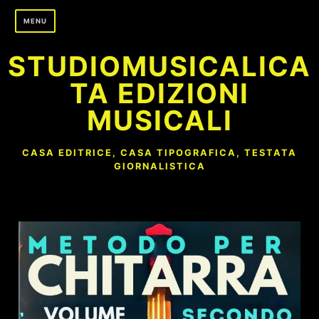
Skip
MENU
to
content
STUDIOMUSICALICA
TA EDIZIONI
MUSICALI
CASA EDITRICE, CASA TIPOGRAFICA, TESTATA
GIORNALISTICA