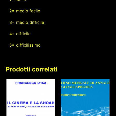
2= medio facile
3= medio difficile
4= difficile
5= difficilissimo
Prodotti correlati