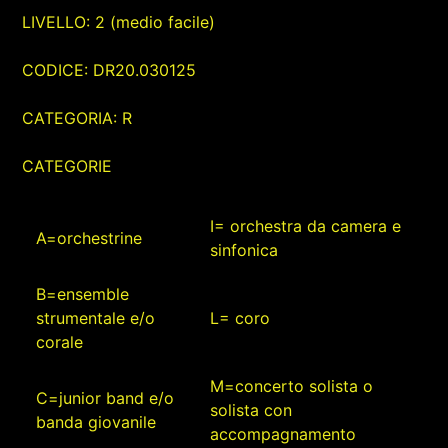
LIVELLO: 2 (medio facile)
CODICE: DR20.030125
CATEGORIA: R
CATEGORIE
I= orchestra da camera e
A=orchestrine
sinfonica
B=ensemble
strumentale e/o
L= coro
corale
M=concerto solista o
C=junior band e/o
solista con
banda giovanile
accompagnamento