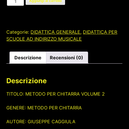
Aggiungi al carrello
PER
CHITARRA
quantità
Categorie:
DIDATTICA GENERALE
,
DIDATTICA PER
SCUOLE AD INDIRIZZO MUSICALE
Descrizione
Recensioni (0)
Descrizione
TITOLO: METODO PER CHITARRA VOLUME 2
GENERE: METODO PER CHITARRA
AUTORE: GIUSEPPE CAGGIULA