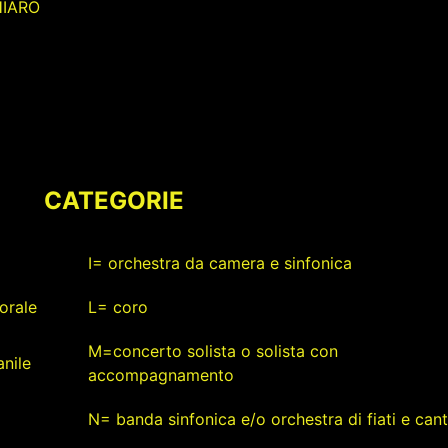
HIARO
CATEGORIE
I= orchestra da camera e sinfonica
orale
L= coro
M=concerto solista o solista con
nile
accompagnamento
N= banda sinfonica e/o orchestra di fiati e can