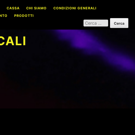
CASSA
CHI SIAMO
CONDIZIONI GENERALI
NTO
PRODOTTI
RICERCA
PER:
CALI