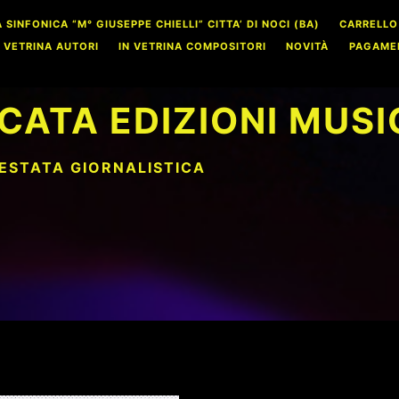
INFONICA “M° GIUSEPPE CHIELLI” CITTA’ DI NOCI (BA)
CARRELLO
N VETRINA AUTORI
IN VETRINA COMPOSITORI
NOVITÀ
PAGAME
CATA EDIZIONI MUSI
TESTATA GIORNALISTICA