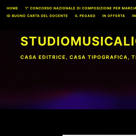
Skip
HOME
1° CONCORSO NAZIONALE DI COMPOSIZIONE PER MARCIA S
to
ID BUONO CARTA DEL DOCENTE
IL PEGASO
IN OFFERTA
I
content
STUDIOMUSICALI
CASA EDITRICE, CASA TIPOGRAFICA, 