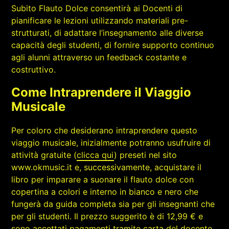
Subito Flauto Dolce consentirà ai Docenti di
pianificare le lezioni utilizzando materiali pre-
strutturati, di adattare l’insegnamento alle diverse
capacità degli studenti, di fornire supporto continuo
agli alunni attraverso un feedback costante e
costruttivo.
Come Intraprendere il Viaggio
Musicale
Per coloro che desiderano intraprendere questo
viaggio musicale, inizialmente potranno usufruire di
attività gratuite (
clicca qui
) preseti nel sito
www.okmusic.it e, successivamente, acquistare il
libro per imparare a suonare il flauto dolce con
copertina a colori e interno in bianco e nero che
fungerà da guida completa sia per gli insegnanti che
per gli studenti. Il prezzo suggerito è di 12,99 € e
sono accettati pagamenti tramite carta del docente,