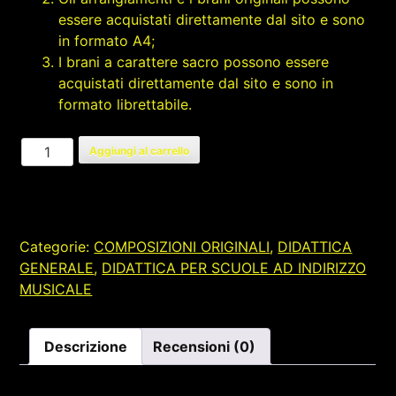
essere acquistati direttamente dal sito e sono
in formato A4;
I brani a carattere sacro possono essere
acquistati direttamente dal sito e sono in
formato librettabile.
SUITE
Aggiungi al carrello
FOR
HORN
QUARTET
quantità
Categorie:
COMPOSIZIONI ORIGINALI
,
DIDATTICA
GENERALE
,
DIDATTICA PER SCUOLE AD INDIRIZZO
MUSICALE
Descrizione
Recensioni (0)