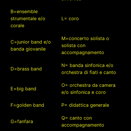
B=ensemble
strumentale e/o
L= coro
corale
M=concerto solista o
C=junior band e/o
solista con
banda giovanile
accompagnamento
N= banda sinfonica e/o
D=brass band
orchestra di fiati e canto
O= orchestra da camera
E=big band
e/o sinfonica e coro
F=golden band
P= didattica generale
Q= canto con
G=fanfara
accompagnamento