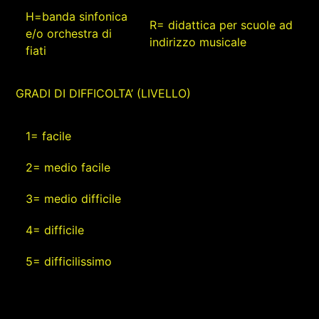
H=banda sinfonica
R= didattica per scuole ad
e/o orchestra di
indirizzo musicale
fiati
GRADI DI DIFFICOLTA’ (LIVELLO)
1= facile
2= medio facile
3= medio difficile
4= difficile
5= difficilissimo