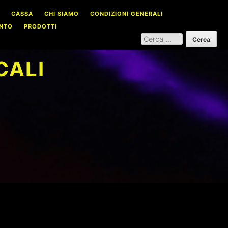
CASSA
CHI SIAMO
CONDIZIONI GENERALI
NTO
PRODOTTI
RICERCA
PER:
CALI