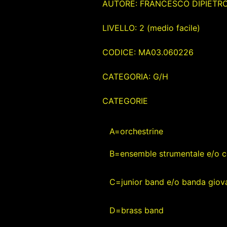
AUTORE: FRANCESCO DIPIETR
LIVELLO: 2 (medio facile)
CODICE: MA03.060226
CATEGORIA: G/H
CATEGORIE
A=orchestrine
B=ensemble strumentale e/o c
C=junior band e/o banda giova
D=brass band