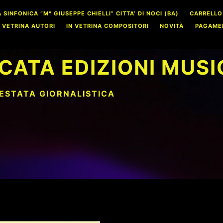
INFONICA “M° GIUSEPPE CHIELLI” CITTA’ DI NOCI (BA)
CARRELLO
N VETRINA AUTORI
IN VETRINA COMPOSITORI
NOVITÀ
PAGAME
CATA EDIZIONI MUSI
TESTATA GIORNALISTICA