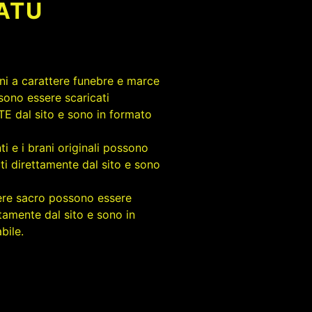
TATU
rani a carattere funebre e marce
sono essere scaricati
 dal sito e sono in formato
ti e i brani originali possono
ti direttamente dal sito e sono
tere sacro possono essere
ttamente dal sito e sono in
bile.