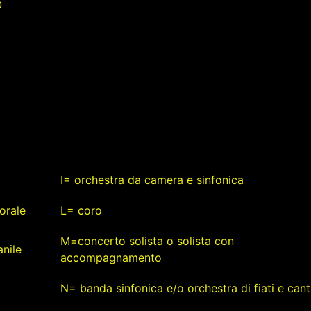
O
I= orchestra da camera e sinfonica
orale
L= coro
M=concerto solista o solista con
nile
accompagnamento
N= banda sinfonica e/o orchestra di fiati e can