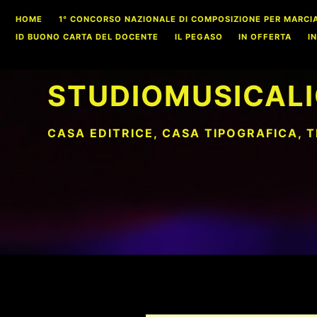
Skip
HOME
1° CONCORSO NAZIONALE DI COMPOSIZIONE PER MARCIA S
to
ID BUONO CARTA DEL DOCENTE
IL PEGASO
IN OFFERTA
I
content
STUDIOMUSICALI
CASA EDITRICE, CASA TIPOGRAFICA, 