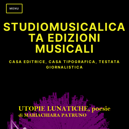
Skip
MENU
to
content
STUDIOMUSICALICA
TA EDIZIONI
MUSICALI
CASA EDITRICE, CASA TIPOGRAFICA, TESTATA
GIORNALISTICA