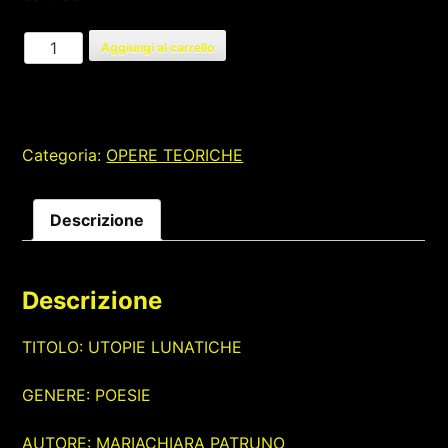
UTOPIE
Aggiungi al carrello
LUNATICHE
quantità
Categoria:
OPERE TEORICHE
Descrizione
Descrizione
TITOLO: UTOPIE LUNATICHE
GENERE: POESIE
AUTORE: MARIACHIARA PATRUNO