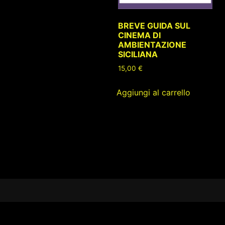
BREVE GUIDA SUL
CINEMA DI
AMBIENTAZIONE
SICILIANA
15,00
€
Aggiungi al carrello
Footer
Content