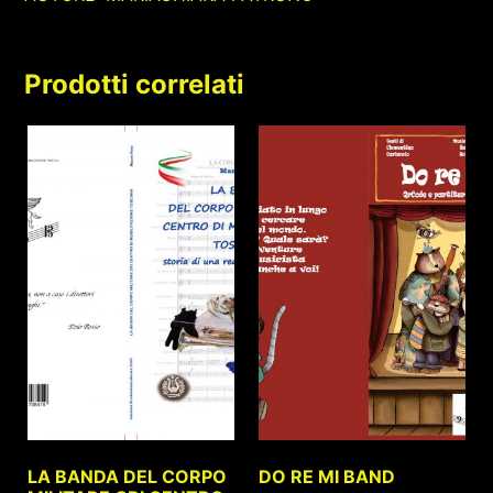
Prodotti correlati
LA BANDA DEL CORPO
DO RE MI BAND