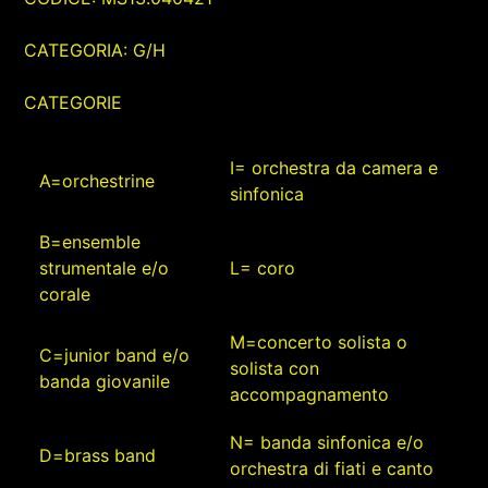
CATEGORIA: G/H
CATEGORIE
I= orchestra da camera e
A=orchestrine
sinfonica
B=ensemble
strumentale e/o
L= coro
corale
M=concerto solista o
C=junior band e/o
solista con
banda giovanile
accompagnamento
N= banda sinfonica e/o
D=brass band
orchestra di fiati e canto