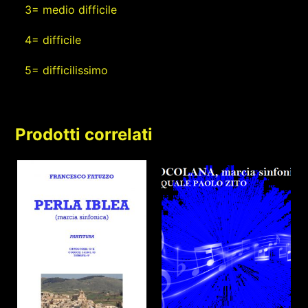
3= medio difficile
4= difficile
5= difficilissimo
Prodotti correlati