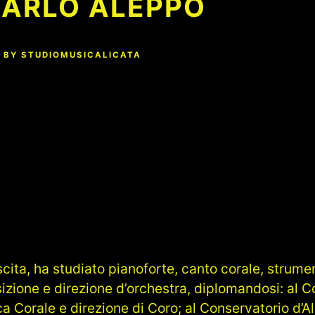
CARLO ALEPPO
BY
STUDIOMUSICALICATA
cita, ha studiato pianoforte, canto corale, strume
zione e direzione d’orchestra, diplomandosi: al C
a Corale e direzione di Coro; al Conservatorio d’A