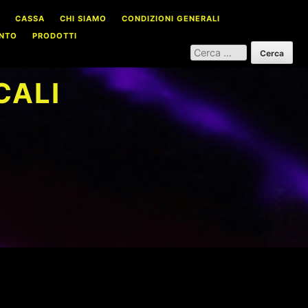
CASSA
CHI SIAMO
CONDIZIONI GENERALI
NTO
PRODOTTI
RICERCA
PER:
CALI