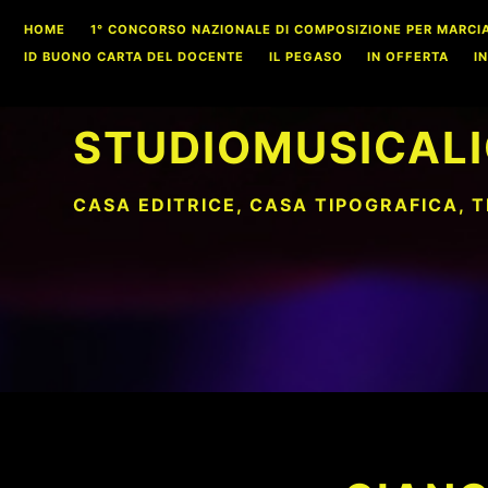
Skip
HOME
1° CONCORSO NAZIONALE DI COMPOSIZIONE PER MARCIA S
to
ID BUONO CARTA DEL DOCENTE
IL PEGASO
IN OFFERTA
I
content
STUDIOMUSICALI
CASA EDITRICE, CASA TIPOGRAFICA, 