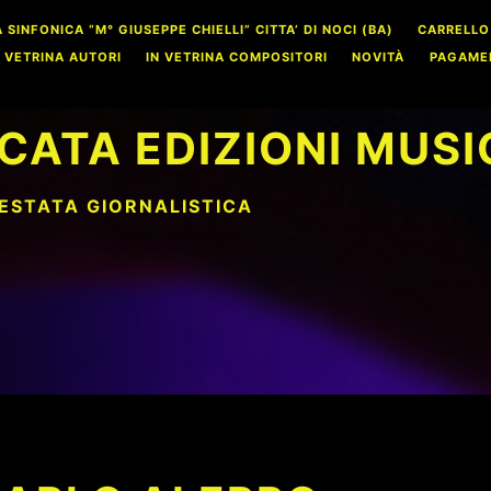
INFONICA “M° GIUSEPPE CHIELLI” CITTA’ DI NOCI (BA)
CARRELLO
N VETRINA AUTORI
IN VETRINA COMPOSITORI
NOVITÀ
PAGAME
CATA EDIZIONI MUSI
TESTATA GIORNALISTICA