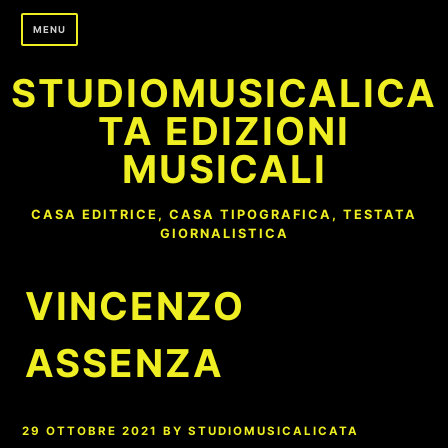
Skip
MENU
to
content
STUDIOMUSICALICA
TA EDIZIONI
MUSICALI
CASA EDITRICE, CASA TIPOGRAFICA, TESTATA
GIORNALISTICA
VINCENZO
ASSENZA
29 OTTOBRE 2021
BY
STUDIOMUSICALICATA