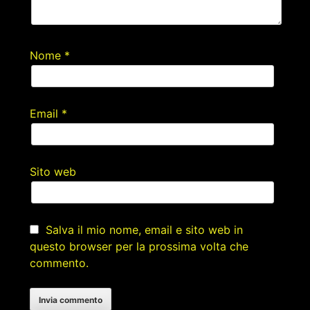
Nome
*
Email
*
Sito web
Salva il mio nome, email e sito web in
questo browser per la prossima volta che
commento.