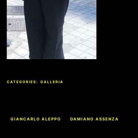
CATEGORIES:
GALLERIA
Navigazione
GIANCARLO ALEPPO
DAMIANO ASSENZA
articoli