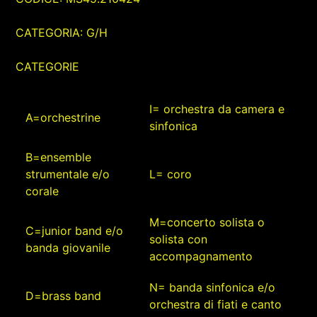
CATEGORIA: G/H
CATEGORIE
I= orchestra da camera e
A=orchestrine
sinfonica
B=ensemble
strumentale e/o
L= coro
corale
M=concerto solista o
C=junior band e/o
solista con
banda giovanile
accompagnamento
N= banda sinfonica e/o
D=brass band
orchestra di fiati e canto