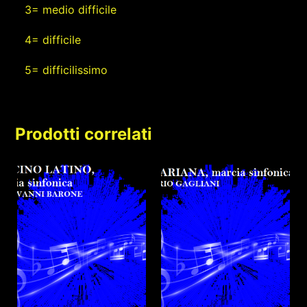
3= medio difficile
4= difficile
5= difficilissimo
Prodotti correlati