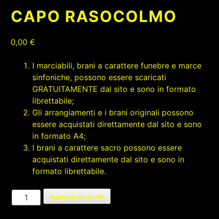
CAPO RASOCOLMO
0,00
€
I marciabili, brani a carattere funebre e marce
sinfoniche, possono essere scaricati
GRATUITAMENTE dal sito e sono in formato
librettabile;
Gli arrangiamenti e i brani originali possono
essere acquistati direttamente dal sito e sono
in formato A4;
I brani a carattere sacro possono essere
acquistati direttamente dal sito e sono in
formato librettabile.
CAPO
Aggiungi al carrello
RASOCOLMO
quantità