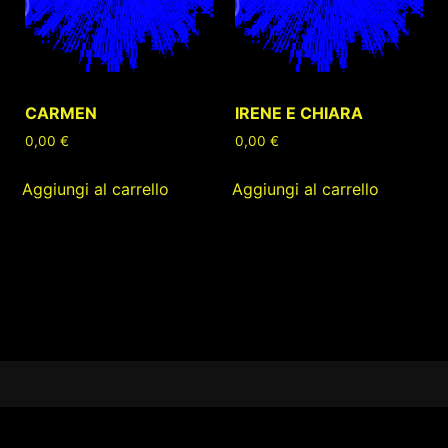
CARMEN
IRENE E CHIARA
0,00
€
0,00
€
Aggiungi al carrello
Aggiungi al carrello
Footer
Content