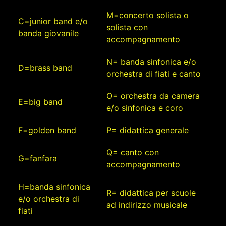
M=concerto solista o
C=junior band e/o
solista con
banda giovanile
accompagnamento
N= banda sinfonica e/o
D=brass band
orchestra di fiati e canto
O= orchestra da camera
E=big band
e/o sinfonica e coro
F=golden band
P= didattica generale
Q= canto con
G=fanfara
accompagnamento
H=banda sinfonica
R= didattica per scuole
e/o orchestra di
ad indirizzo musicale
fiati