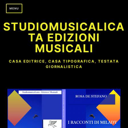
Skip
MENU
to
content
STUDIOMUSICALICA
TA EDIZIONI
MUSICALI
CASA EDITRICE, CASA TIPOGRAFICA, TESTATA
GIORNALISTICA