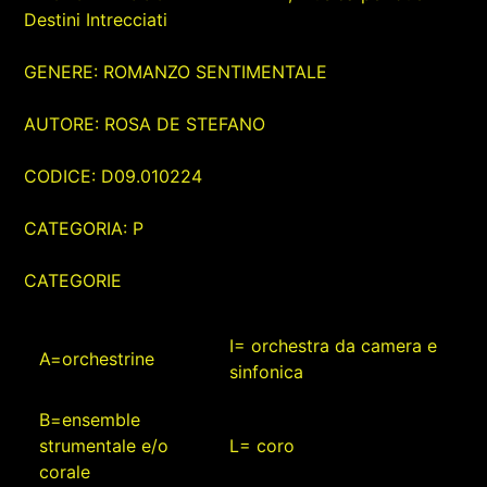
Destini Intrecciati
GENERE: ROMANZO SENTIMENTALE
AUTORE: ROSA DE STEFANO
CODICE: D09.010224
CATEGORIA: P
CATEGORIE
I= orchestra da camera e
A=orchestrine
sinfonica
B=ensemble
strumentale e/o
L= coro
corale