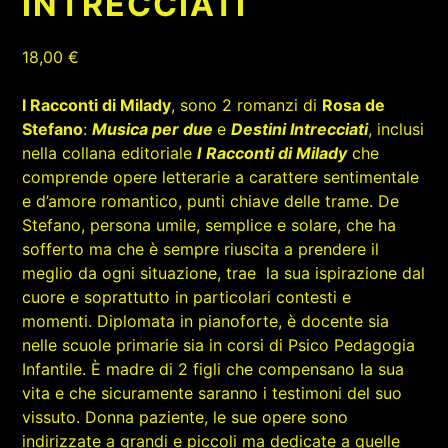
INTRECCIATI
18,00
€
I Racconti di Milady
, sono 2 romanzi di
Rosa de
Stefano
:
Musica per due
e
Destini Intrecciati
, inclusi
nella collana editoriale
I
Racconti di Milady
che
comprende opere letterarie a carattere sentimentale
e d’amore romantico, punti chiave delle trame. De
Stefano, persona umile, semplice e solare, che ha
sofferto ma che è sempre riuscita a prendere il
meglio da ogni situazione, trae la sua ispirazione dal
cuore e soprattutto in particolari contesti e
momenti. Diplomata in pianoforte, è docente sia
nelle scuole primarie sia in corsi di Psico Pedagogia
Infantile. È madre di 2 figli che compensano la sua
vita e che sicuramente saranno i testimoni del suo
vissuto. Donna paziente, le sue opere sono
indirizzate a grandi e piccoli ma dedicate a quelle