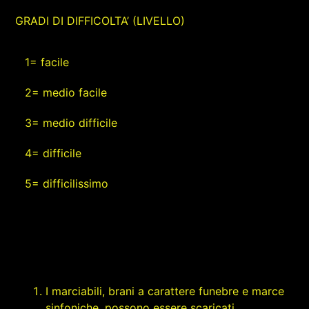
GRADI DI DIFFICOLTA’ (LIVELLO)
1= facile
2= medio facile
3= medio difficile
4= difficile
5= difficilissimo
I marciabili, brani a carattere funebre e marce
sinfoniche, possono essere scaricati