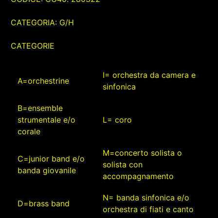
CATEGORIA: G/H
CATEGORIE
I= orchestra da camera e
A=orchestrine
sinfonica
B=ensemble
strumentale e/o
L= coro
corale
M=concerto solista o
C=junior band e/o
solista con
banda giovanile
accompagnamento
N= banda sinfonica e/o
D=brass band
orchestra di fiati e canto